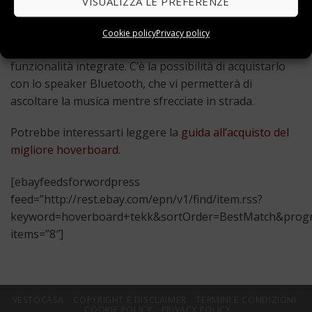
VISUALIZZA LE PREFERENZE
L’Hoverboard Tekk ha un prezzo che può cambiare a
Cookie policy
Privacy policy
seconda del modello e delle sue potenzialità e
funzionalità integrate. C’è la possibilità di acquistarlo
con lo speaker Bluetooth, che vi permetterà di
ascoltare la musica mentre sfrecciate in strada.
Potrebbe interessarti leggere la
guida all’acquisto del
migliore hoverboard
.
[ebayfeedsforwordpress
feed=”http://rest.ebay.com/epn/v1/find/item.rss?
keyword=hoverboard+tekk&sortOrder=BestMatch&progra
items=”8″]
VESTOCASA
COPYRIGHT E DISCLAIMER
TERMINI E CONDIZIONI
COOKIE POLICY
PRIVACY POLICY