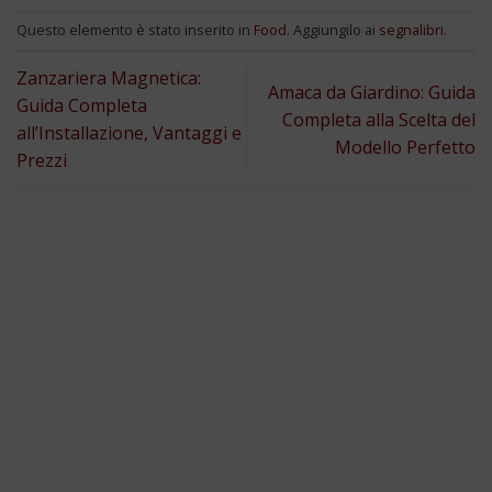
Questo elemento è stato inserito in
Food
. Aggiungilo ai
segnalibri
.
Zanzariera Magnetica:
Amaca da Giardino: Guida
Guida Completa
Completa alla Scelta del
all’Installazione, Vantaggi e
Modello Perfetto
Prezzi