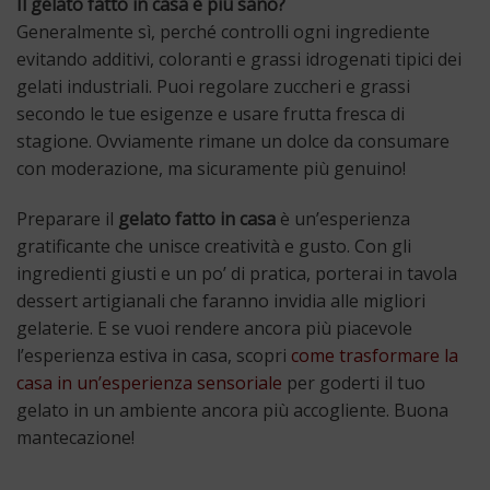
Il gelato fatto in casa è più sano?
Generalmente sì, perché controlli ogni ingrediente
evitando additivi, coloranti e grassi idrogenati tipici dei
gelati industriali. Puoi regolare zuccheri e grassi
secondo le tue esigenze e usare frutta fresca di
stagione. Ovviamente rimane un dolce da consumare
con moderazione, ma sicuramente più genuino!
Preparare il
gelato fatto in casa
è un’esperienza
gratificante che unisce creatività e gusto. Con gli
ingredienti giusti e un po’ di pratica, porterai in tavola
dessert artigianali che faranno invidia alle migliori
gelaterie. E se vuoi rendere ancora più piacevole
l’esperienza estiva in casa, scopri
come trasformare la
casa in un’esperienza sensoriale
per goderti il tuo
gelato in un ambiente ancora più accogliente. Buona
mantecazione!