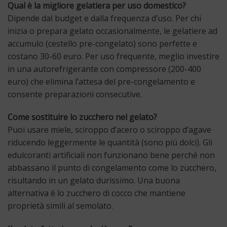
Qual è la migliore gelatiera per uso domestico?
Dipende dal budget e dalla frequenza d’uso. Per chi
inizia o prepara gelato occasionalmente, le gelatiere ad
accumulo (cestello pre-congelato) sono perfette e
costano 30-60 euro. Per uso frequente, meglio investire
in una autorefrigerante con compressore (200-400
euro) che elimina l’attesa del pre-congelamento e
consente preparazioni consecutive.
Come sostituire lo zucchero nel gelato?
Puoi usare miele, sciroppo d’acero o sciroppo d’agave
riducendo leggermente le quantità (sono più dolci). Gli
edulcoranti artificiali non funzionano bene perché non
abbassano il punto di congelamento come lo zucchero,
risultando in un gelato durissimo. Una buona
alternativa è lo zucchero di cocco che mantiene
proprietà simili al semolato.