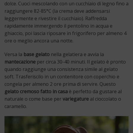
dolce. Cuoci mescolando con un cucchiaio di legno fino a
raggiungere 82-85°C (la crema deve addensarsi
leggermente e rivestire il cucchiaio). Raffredda
rapidamente immergendo il pentolino in acqua e
ghiaccio, poi lascia riposare in frigorifero per almeno 4
ore o meglio ancora una notte.
Versa la
base gelato
nella gelatiera e avvia la
mantecazione
per circa 30-40 minuti. Il gelato è pronto
quando raggiunge una consistenza simile al gelato
soft. Trasferiscilo in un contenitore con coperchio e
congela per almeno 2 ore prima di servire. Questo
gelato cremoso fatto in casa
è perfetto da gustare al
naturale o come base per
variegature
al cioccolato o
caramello.