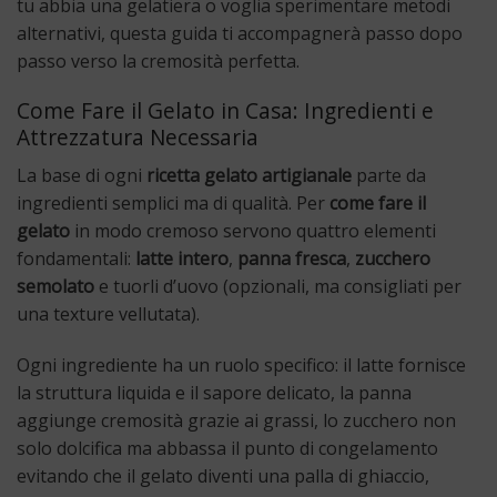
tu abbia una gelatiera o voglia sperimentare metodi
alternativi, questa guida ti accompagnerà passo dopo
passo verso la cremosità perfetta.
Come Fare il Gelato in Casa: Ingredienti e
Attrezzatura Necessaria
La base di ogni
ricetta gelato artigianale
parte da
ingredienti semplici ma di qualità. Per
come fare il
gelato
in modo cremoso servono quattro elementi
fondamentali:
latte intero
,
panna fresca
,
zucchero
semolato
e tuorli d’uovo (opzionali, ma consigliati per
una texture vellutata).
Ogni ingrediente ha un ruolo specifico: il latte fornisce
la struttura liquida e il sapore delicato, la panna
aggiunge cremosità grazie ai grassi, lo zucchero non
solo dolcifica ma abbassa il punto di congelamento
evitando che il gelato diventi una palla di ghiaccio,