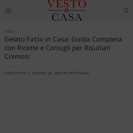
Skip
to
content
FOOD
Gelato Fatto in Casa: Guida Completa
con Ricette e Consigli per Risultati
Cremosi
PUBBLICATO IL
GIUGNO 24, 2026
DA
VESTOCASA