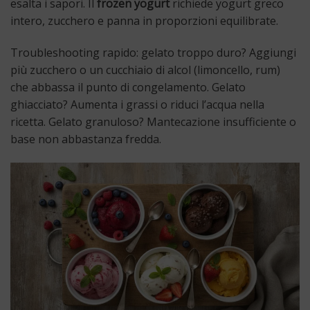
esalta i sapori. Il
frozen yogurt
richiede yogurt greco
intero, zucchero e panna in proporzioni equilibrate.
Troubleshooting rapido: gelato troppo duro? Aggiungi
più zucchero o un cucchiaio di alcol (limoncello, rum)
che abbassa il punto di congelamento. Gelato
ghiacciato? Aumenta i grassi o riduci l’acqua nella
ricetta. Gelato granuloso? Mantecazione insufficiente o
base non abbastanza fredda.