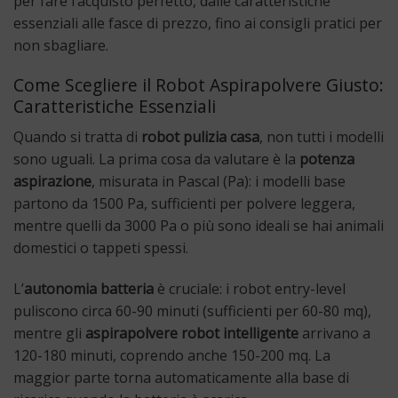
per fare l’acquisto perfetto, dalle caratteristiche
essenziali alle fasce di prezzo, fino ai consigli pratici per
non sbagliare.
Come Scegliere il Robot Aspirapolvere Giusto:
Caratteristiche Essenziali
Quando si tratta di
robot pulizia casa
, non tutti i modelli
sono uguali. La prima cosa da valutare è la
potenza
aspirazione
, misurata in Pascal (Pa): i modelli base
partono da 1500 Pa, sufficienti per polvere leggera,
mentre quelli da 3000 Pa o più sono ideali se hai animali
domestici o tappeti spessi.
L’
autonomia batteria
è cruciale: i robot entry-level
puliscono circa 60-90 minuti (sufficienti per 60-80 mq),
mentre gli
aspirapolvere robot intelligente
arrivano a
120-180 minuti, coprendo anche 150-200 mq. La
maggior parte torna automaticamente alla base di