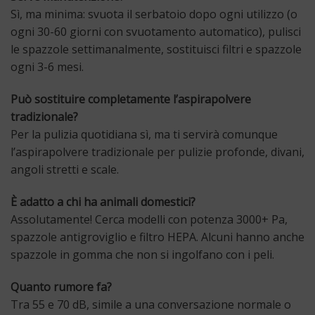
Sì, ma minima: svuota il serbatoio dopo ogni utilizzo (o
ogni 30-60 giorni con svuotamento automatico), pulisci
le spazzole settimanalmente, sostituisci filtri e spazzole
ogni 3-6 mesi.
Può sostituire completamente l’aspirapolvere
tradizionale?
Per la pulizia quotidiana sì, ma ti servirà comunque
l’aspirapolvere tradizionale per pulizie profonde, divani,
angoli stretti e scale.
È adatto a chi ha animali domestici?
Assolutamente! Cerca modelli con potenza 3000+ Pa,
spazzole antigroviglio e filtro HEPA. Alcuni hanno anche
spazzole in gomma che non si ingolfano con i peli.
Quanto rumore fa?
Tra 55 e 70 dB, simile a una conversazione normale o