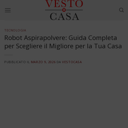
Skip
to
content
TECNOLOGIA
Robot Aspirapolvere: Guida Completa
per Scegliere il Migliore per la Tua Casa
PUBBLICATO IL
MARZO 9, 2026
DA
VESTOCASA