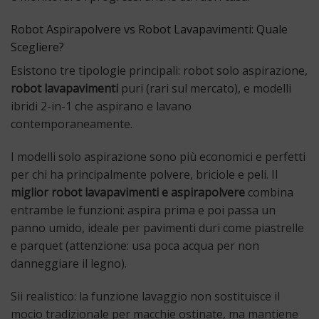
Robot Aspirapolvere vs Robot Lavapavimenti: Quale
Scegliere?
Esistono tre tipologie principali: robot solo aspirazione,
robot lavapavimenti
puri (rari sul mercato), e modelli
ibridi 2-in-1 che aspirano e lavano
contemporaneamente.
I modelli solo aspirazione sono più economici e perfetti
per chi ha principalmente polvere, briciole e peli. Il
miglior robot lavapavimenti e aspirapolvere
combina
entrambe le funzioni: aspira prima e poi passa un
panno umido, ideale per pavimenti duri come piastrelle
e parquet (attenzione: usa poca acqua per non
danneggiare il legno).
Sii realistico: la funzione lavaggio non sostituisce il
mocio tradizionale per macchie ostinate, ma mantiene