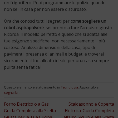
un frigorifero. Puoi programmare le pulizie quando
non sei in casa per non essere disturbato.
Ora che conosci tutti i segreti per
come scegliere un
robot aspirapolvere
, sei pronto a fare l’acquisto giusto.
Ricorda: il modello perfetto è quello che si adatta alle
tue esigenze specifiche, non necessariamente il più
costoso. Analizza dimensioni della casa, tipo di
pavimenti, presenza di animali e budget, e troverai
sicuramente il tuo alleato ideale per una casa sempre
pulita senza fatica!
Questo elemento è stato inserito in
Tecnologia
. Aggiungilo ai
segnalibri
.
Forno Elettrico o a Gas:
Scaldasonno e Coperta
Guida Completa alla Scelta
Elettrica: Guida Completa
Giusta per la Tua Cucina
all’Uso Sicuro e alla Scelta