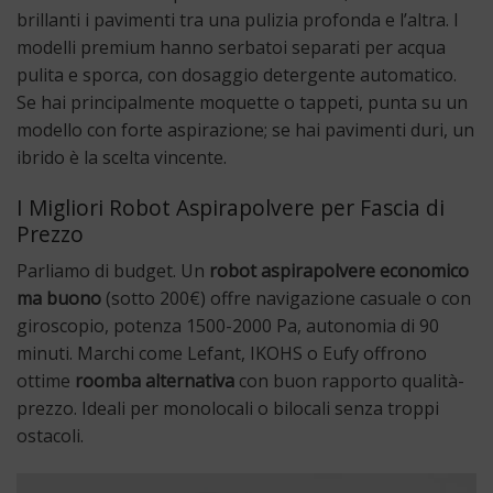
brillanti i pavimenti tra una pulizia profonda e l’altra. I
modelli premium hanno serbatoi separati per acqua
pulita e sporca, con dosaggio detergente automatico.
Se hai principalmente moquette o tappeti, punta su un
modello con forte aspirazione; se hai pavimenti duri, un
ibrido è la scelta vincente.
I Migliori Robot Aspirapolvere per Fascia di
Prezzo
Parliamo di budget. Un
robot aspirapolvere economico
ma buono
(sotto 200€) offre navigazione casuale o con
giroscopio, potenza 1500-2000 Pa, autonomia di 90
minuti. Marchi come Lefant, IKOHS o Eufy offrono
ottime
roomba alternativa
con buon rapporto qualità-
prezzo. Ideali per monolocali o bilocali senza troppi
ostacoli.