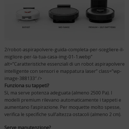
2/robot-aspirapolvere-guida-completa-per-scegliere-il-
migliore-per-la-tua-casa-img-01-1.webp”
alt=”Caratteristiche essenziali di un robot aspirapolvere
intelligente con sensori e mappatura laser” class=”wp-
image-388133″ />
Funziona su tappeti?
Sì, ma serve potenza adeguata (almeno 2500 Pa). I
modelli premium rilevano automaticamente i tappeti e
aumentano l’aspirazione. Per moquette molto spesse,
verifica le specifiche sull’altezza ostacoli (almeno 2 cm).
Serve manutenzione?