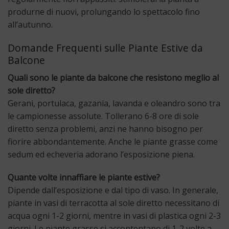
produrne di nuovi, prolungando lo spettacolo fino
all’autunno.
Domande Frequenti sulle Piante Estive da
Balcone
Quali sono le piante da balcone che resistono meglio al
sole diretto?
Gerani, portulaca, gazania, lavanda e oleandro sono tra
le campionesse assolute. Tollerano 6-8 ore di sole
diretto senza problemi, anzi ne hanno bisogno per
fiorire abbondantemente. Anche le piante grasse come
sedum ed echeveria adorano l’esposizione piena.
Quante volte innaffiare le piante estive?
Dipende dall’esposizione e dal tipo di vaso. In generale,
piante in vasi di terracotta al sole diretto necessitano di
acqua ogni 1-2 giorni, mentre in vasi di plastica ogni 2-3
giorni. Le piante grasse si accontentano di 1-2 volte a