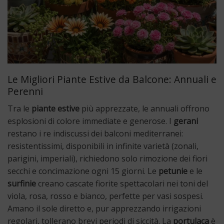
Le Migliori Piante Estive da Balcone: Annuali e
Perenni
Tra le
piante estive
più apprezzate, le annuali offrono
esplosioni di colore immediate e generose. I
gerani
restano i re indiscussi dei balconi mediterranei:
resistentissimi, disponibili in infinite varietà (zonali,
parigini, imperiali), richiedono solo rimozione dei fiori
secchi e concimazione ogni 15 giorni. Le
petunie
e le
surfinie
creano cascate fiorite spettacolari nei toni del
viola, rosa, rosso e bianco, perfette per vasi sospesi.
Amano il sole diretto e, pur apprezzando irrigazioni
regolari, tollerano brevi periodi di siccità. La
portulaca
è