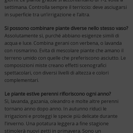
settimana. Controlla sempre il terriccio: deve asciugarsi
in superficie tra un’irrigazione e l’altra.
Si possono combinare piante diverse nello stesso vaso?
Assolutamente sì, purché abbiano esigenze simili di
acqua e luce. Combina gerani con verbena, o lavanda
con rosmarino. Evita di mescolare piante che amano il
terreno umido con quelle che preferiscono asciutto. Le
composizioni miste creano effetti scenografici
spettacolari, con diversi livelli di altezza e colori
complementari.
Le piante estive perenni rifioriscono ogni anno?
Sì, lavanda, gazania, oleandro e molte altre perenni
tornano anno dopo anno. In autunno riduci le
irrigazioni e proteggi le specie più delicate durante
l’inverno. Una potatura leggera a fine stagione
stimolerà nuovi getti in primavera. Sono un