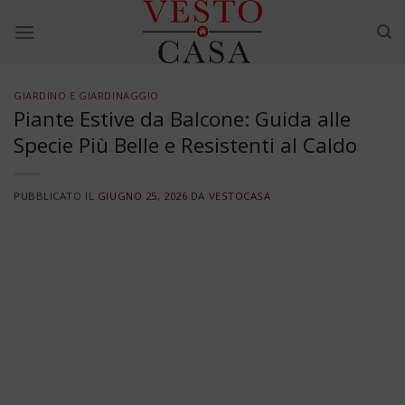
Skip
to
content
GIARDINO E GIARDINAGGIO
Piante Estive da Balcone: Guida alle
Specie Più Belle e Resistenti al Caldo
PUBBLICATO IL
GIUGNO 25, 2026
DA
VESTOCASA