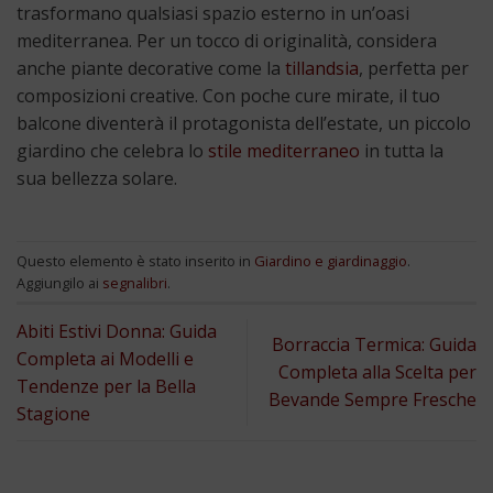
trasformano qualsiasi spazio esterno in un’oasi
mediterranea. Per un tocco di originalità, considera
anche piante decorative come la
tillandsia
, perfetta per
composizioni creative. Con poche cure mirate, il tuo
balcone diventerà il protagonista dell’estate, un piccolo
giardino che celebra lo
stile mediterraneo
in tutta la
sua bellezza solare.
Questo elemento è stato inserito in
Giardino e giardinaggio
.
Aggiungilo ai
segnalibri
.
Abiti Estivi Donna: Guida
Borraccia Termica: Guida
Completa ai Modelli e
Completa alla Scelta per
Tendenze per la Bella
Bevande Sempre Fresche
Stagione