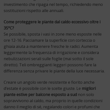
investimento che ripaga nel tempo, richiedendo meno
sostituzioni rispetto alle annuali.
Come proteggere le piante dal caldo eccessivo oltre i
35°C?
Se possibile, sposta i vasi in zone meno esposte nelle
ore 12-16. Pacciamare la superficie con corteccia o
ghiaia aiuta a mantenere fresche le radici. Aumenta
leggermente la frequenza di irrigazione e considera
nebulizzazioni serali sulle foglie (mai sotto il sole
diretto). Teli ombreggianti leggeri possono fare la
differenza senza privare le piante della luce necessaria.
Creare un angolo verde resistente e fiorito anche
d’estate è possibile con le scelte giuste. Le
migliori
piante estive per balcone esposto a sud
non solo
sopravvivono al caldo, ma proprio in quelle condizioni
danno il meglio di sé, regalando colori e profumi che