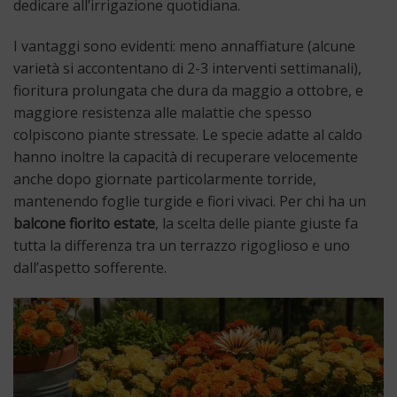
dedicare all’irrigazione quotidiana.
I vantaggi sono evidenti: meno annaffiature (alcune
varietà si accontentano di 2-3 interventi settimanali),
fioritura prolungata che dura da maggio a ottobre, e
maggiore resistenza alle malattie che spesso
colpiscono piante stressate. Le specie adatte al caldo
hanno inoltre la capacità di recuperare velocemente
anche dopo giornate particolarmente torride,
mantenendo foglie turgide e fiori vivaci. Per chi ha un
balcone fiorito estate
, la scelta delle piante giuste fa
tutta la differenza tra un terrazzo rigoglioso e uno
dall’aspetto sofferente.