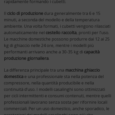
rapidamente formando i cubetti.
Il
ciclo di produzione
dura generalmente tra 6 e 15
minuti, a seconda del modello e della temperatura
ambiente. Una volta formati, i cubetti vengono rilasciati
automaticamente nel
cestello raccolta
, pronti per l’uso.
Le macchine domestiche possono produrre dai 12 ai 25
kg di ghiaccio nelle 24 ore, mentre i modelli più
performanti arrivano anche a 30-35 kg di
capacità
produzione giornaliera
.
La differenza principale tra una
macchina ghiaccio
domestica
e una professionale sta nella potenza del
compressore, nella quantità producibile e nella
continuità d’uso. I modelli casalinghi sono ottimizzati
per cicli intermittenti e consumi contenuti, mentre quelli
professionali lavorano senza sosta per rifornire locali
commerciali. Per un uso domestico, anche sporadico, le
prestazioni dei modelli casalinghi sono più che