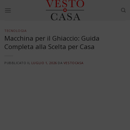
Skip
to
content
TECNOLOGIA
Macchina per il Ghiaccio: Guida
Completa alla Scelta per Casa
PUBBLICATO IL
LUGLIO 1, 2026
DA
VESTOCASA