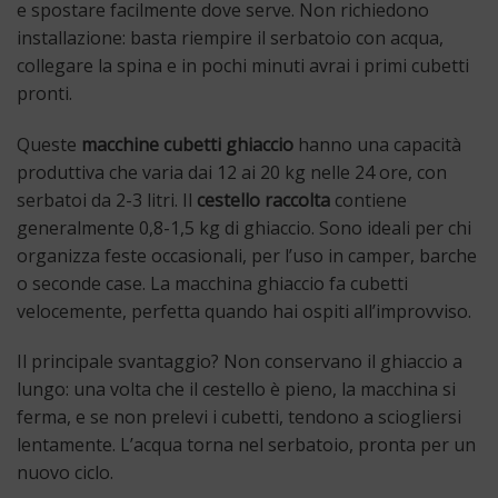
e spostare facilmente dove serve. Non richiedono
installazione: basta riempire il serbatoio con acqua,
collegare la spina e in pochi minuti avrai i primi cubetti
pronti.
Queste
macchine cubetti ghiaccio
hanno una capacità
produttiva che varia dai 12 ai 20 kg nelle 24 ore, con
serbatoi da 2-3 litri. Il
cestello raccolta
contiene
generalmente 0,8-1,5 kg di ghiaccio. Sono ideali per chi
organizza feste occasionali, per l’uso in camper, barche
o seconde case. La macchina ghiaccio fa cubetti
velocemente, perfetta quando hai ospiti all’improvviso.
Il principale svantaggio? Non conservano il ghiaccio a
lungo: una volta che il cestello è pieno, la macchina si
ferma, e se non prelevi i cubetti, tendono a sciogliersi
lentamente. L’acqua torna nel serbatoio, pronta per un
nuovo ciclo.