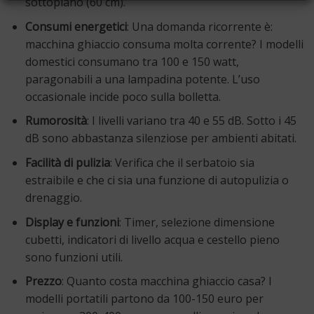
sottopiano (60 cm).
Consumi energetici
: Una domanda ricorrente è:
macchina ghiaccio consuma molta corrente? I modelli
domestici consumano tra 100 e 150 watt,
paragonabili a una lampadina potente. L’uso
occasionale incide poco sulla bolletta.
Rumorosità
: I livelli variano tra 40 e 55 dB. Sotto i 45
dB sono abbastanza silenziose per ambienti abitati.
Facilità di pulizia
: Verifica che il serbatoio sia
estraibile e che ci sia una funzione di autopulizia o
drenaggio.
Display e funzioni
: Timer, selezione dimensione
cubetti, indicatori di livello acqua e cestello pieno
sono funzioni utili.
Prezzo
: Quanto costa macchina ghiaccio casa? I
modelli portatili partono da 100-150 euro per