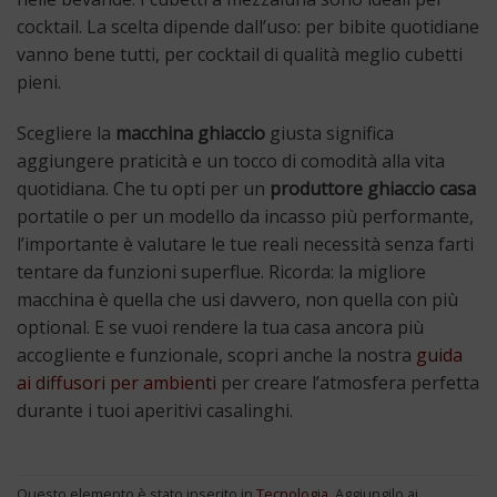
cocktail. La scelta dipende dall’uso: per bibite quotidiane
vanno bene tutti, per cocktail di qualità meglio cubetti
pieni.
Scegliere la
macchina ghiaccio
giusta significa
aggiungere praticità e un tocco di comodità alla vita
quotidiana. Che tu opti per un
produttore ghiaccio casa
portatile o per un modello da incasso più performante,
l’importante è valutare le tue reali necessità senza farti
tentare da funzioni superflue. Ricorda: la migliore
macchina è quella che usi davvero, non quella con più
optional. E se vuoi rendere la tua casa ancora più
accogliente e funzionale, scopri anche la nostra
guida
ai diffusori per ambienti
per creare l’atmosfera perfetta
durante i tuoi aperitivi casalinghi.
Questo elemento è stato inserito in
Tecnologia
. Aggiungilo ai