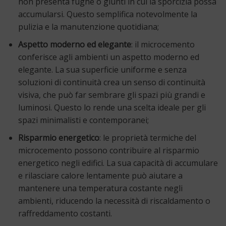
non presenta fughe o giunti in cui la sporcizia possa
accumularsi. Questo semplifica notevolmente la
pulizia e la manutenzione quotidiana;
Aspetto moderno ed elegante
: il microcemento
conferisce agli ambienti un aspetto moderno ed
elegante. La sua superficie uniforme e senza
soluzioni di continuità crea un senso di continuità
visiva, che può far sembrare gli spazi più grandi e
luminosi. Questo lo rende una scelta ideale per gli
spazi minimalisti e contemporanei;
Risparmio energetico
: le proprietà termiche del
microcemento possono contribuire al risparmio
energetico negli edifici. La sua capacità di accumulare
e rilasciare calore lentamente può aiutare a
mantenere una temperatura costante negli
ambienti, riducendo la necessità di riscaldamento o
raffreddamento costanti.