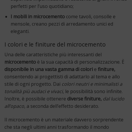
perfetti per l’uso quotidiano;
I mobili in microcemento
come tavoli, consolle e
mensole, creano pezzi di arredamento unici ed
eleganti.
I colori e le finiture del microcemento
Una delle caratteristiche più interessanti del
microcemento
è la sua capacità di personalizzazione. È
disponibile in una vasta gamma di colori
e
finiture,
consentendo ai progettisti di adattarlo al tema e allo
stile di ogni progetto. Dai
colori neutri e minimalisti
a
tonalità più audaci e vivaci,
le possibilità sono infinite.
Inoltre, è possibile ottenere
diverse finiture,
dal lucido
all’opaco,
a seconda dell’effetto desiderato.
Il microcemento è un materiale davvero sorprendente
che sta negli ultimi anni trasformando il mondo