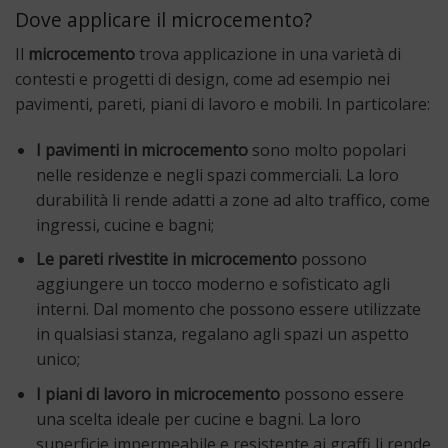
Dove applicare il microcemento?
Il
microcemento
trova applicazione in una varietà di
contesti e progetti di design, come ad esempio nei
pavimenti, pareti, piani di lavoro e mobili. In particolare:
I pavimenti in microcemento
sono molto popolari
nelle residenze e negli spazi commerciali. La loro
durabilità li rende adatti a zone ad alto traffico, come
ingressi, cucine e bagni;
Le pareti rivestite in microcemento
possono
aggiungere un tocco moderno e sofisticato agli
interni. Dal momento che possono essere utilizzate
in qualsiasi stanza, regalano agli spazi un aspetto
unico;
I piani di lavoro in microcemento
possono essere
una scelta ideale per cucine e bagni. La loro
superficie impermeabile e resistente ai graffi li rende