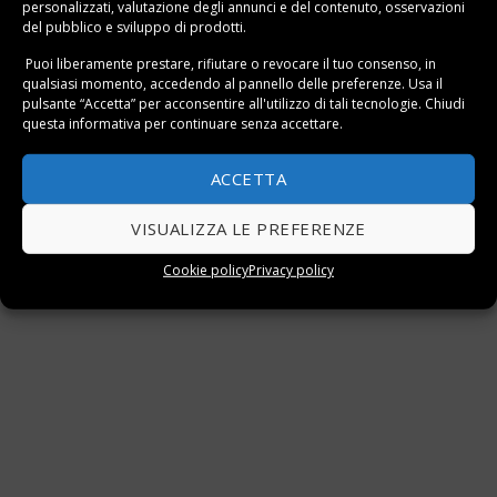
personalizzati, valutazione degli annunci e del contenuto, osservazioni
del pubblico e sviluppo di prodotti.
Puoi liberamente prestare, rifiutare o revocare il tuo consenso, in
qualsiasi momento, accedendo al pannello delle preferenze. Usa il
pulsante “Accetta” per acconsentire all'utilizzo di tali tecnologie. Chiudi
questa informativa per continuare senza accettare.
ACCETTA
VISUALIZZA LE PREFERENZE
Cookie policy
Privacy policy