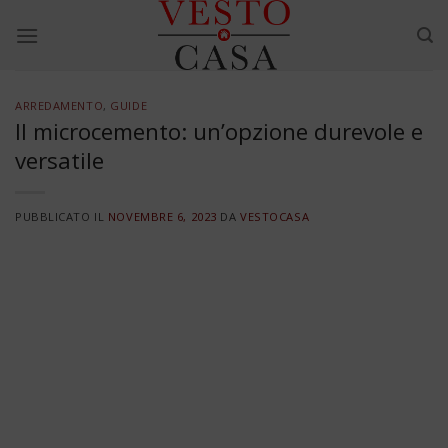
Skip
to
content
ARREDAMENTO
,
GUIDE
Il microcemento: un’opzione durevole e
versatile
PUBBLICATO IL
NOVEMBRE 6, 2023
DA
VESTOCASA