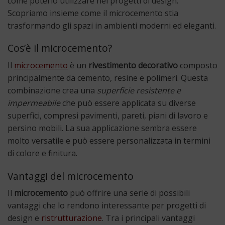
come poterlo utilizzare nei progetti di design.
Scopriamo insieme come il microcemento stia
trasformando gli spazi in ambienti moderni ed eleganti.
Cos’è il microcemento?
Il
microcemento
è un
rivestimento decorativo
composto
principalmente da cemento, resine e polimeri. Questa
combinazione crea una
superficie resistente e
impermeabile
che può essere applicata su diverse
superfici, compresi pavimenti, pareti, piani di lavoro e
persino mobili. La sua applicazione sembra essere
molto versatile e può essere personalizzata in termini
di colore e finitura.
Vantaggi del microcemento
Il
microcemento
può offrire una serie di possibili
vantaggi che lo rendono interessante per progetti di
design e
ristrutturazione
. Tra i principali vantaggi