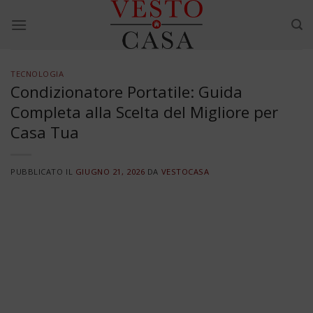
Skip
to
content
TECNOLOGIA
Condizionatore Portatile: Guida
Completa alla Scelta del Migliore per
Casa Tua
PUBBLICATO IL
GIUGNO 21, 2026
DA
VESTOCASA