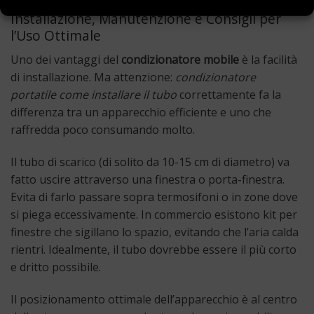
Installazione, Manutenzione e Consigli per
l’Uso Ottimale
Uno dei vantaggi del
condizionatore mobile
è la facilità
di installazione. Ma attenzione:
condizionatore
portatile come installare il tubo
correttamente fa la
differenza tra un apparecchio efficiente e uno che
raffredda poco consumando molto.
Il tubo di scarico (di solito da 10-15 cm di diametro) va
fatto uscire attraverso una finestra o porta-finestra.
Evita di farlo passare sopra termosifoni o in zone dove
si piega eccessivamente. In commercio esistono kit per
finestre che sigillano lo spazio, evitando che l’aria calda
rientri. Idealmente, il tubo dovrebbe essere il più corto
e dritto possibile.
Il posizionamento ottimale dell’apparecchio è al centro