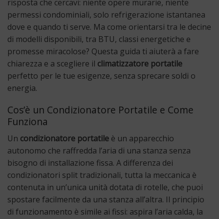
risposta che cercavi: niente opere murarie, niente
permessi condominiali, solo refrigerazione istantanea
dove e quando ti serve. Ma come orientarsi tra le decine
di modelli disponibili, tra BTU, classi energetiche e
promesse miracolose? Questa guida ti aiuterà a fare
chiarezza e a scegliere il
climatizzatore portatile
perfetto per le tue esigenze, senza sprecare soldi o
energia.
Cos’è un Condizionatore Portatile e Come
Funziona
Un
condizionatore portatile
è un apparecchio
autonomo che raffredda l’aria di una stanza senza
bisogno di installazione fissa. A differenza dei
condizionatori split tradizionali, tutta la meccanica è
contenuta in un’unica unità dotata di rotelle, che puoi
spostare facilmente da una stanza all’altra. Il principio
di funzionamento è simile ai fissi: aspira l’aria calda, la