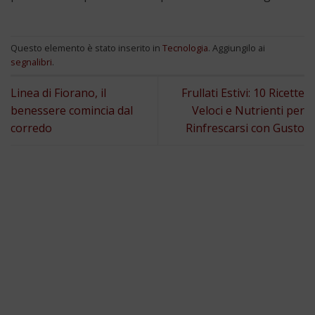
Questo elemento è stato inserito in
Tecnologia
. Aggiungilo ai
segnalibri
.
Linea di Fiorano, il
Frullati Estivi: 10 Ricette
benessere comincia dal
Veloci e Nutrienti per
corredo
Rinfrescarsi con Gusto