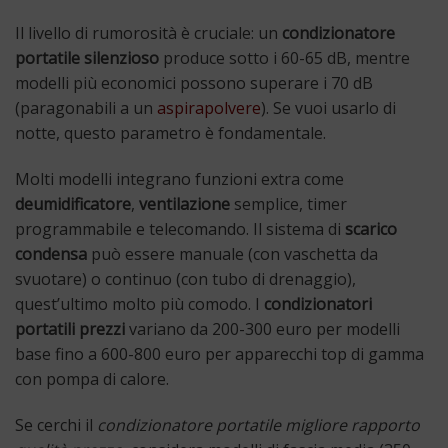
Il livello di rumorosità è cruciale: un
condizionatore
portatile silenzioso
produce sotto i 60-65 dB, mentre
modelli più economici possono superare i 70 dB
(paragonabili a un
aspirapolvere
). Se vuoi usarlo di
notte, questo parametro è fondamentale.
Molti modelli integrano funzioni extra come
deumidificatore
,
ventilazione
semplice, timer
programmabile e telecomando. Il sistema di
scarico
condensa
può essere manuale (con vaschetta da
svuotare) o continuo (con tubo di drenaggio),
quest’ultimo molto più comodo. I
condizionatori
portatili prezzi
variano da 200-300 euro per modelli
base fino a 600-800 euro per apparecchi top di gamma
con pompa di calore.
Se cerchi il
condizionatore portatile migliore rapporto