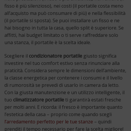
fisso è più silenzioso), nei costi (il portatile costa meno
all’acquisto ma può consumare di più) e nella flessibilità
(il portatile si sposta). Se puoi installare un fisso e ne
hai bisogno in tutta la casa, quello split è superiore. Se
affitti, hai budget limitato o ti serve raffreddare solo
una stanza, il portatile è la scelta ideale.
Scegliere il
condizionatore portatile
giusto significa
investire nel tuo comfort estivo senza rinunciare alla
praticità. Considera sempre le dimensioni dell’ambiente,
la classe energetica per contenere i consumi e il livello
di rumorosità se prevedi di usarlo in camera da letto.
Con la giusta manutenzione e un utilizzo intelligente, il
tuo
climatizzatore portatile
ti garantirà estati fresche
per molti anni. E ricorda: il fresco è importante quanto
l’estetica della casa – proprio come quando scegli
l’arredamento perfetto per le tue stanze
– quindi
prenditi il tempo necessario per fare la scelta migliore!