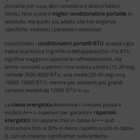
portatile per casa
, devi considerare diversi fattori
tecnici. Non esiste il
miglior condizionatore portatile
in
assoluto, ma quello più adatto alle tue esigenze
specifiche. Vediamo i parametri essenziali.
Innanzitutto i
condizionatori portatili BTU
: questa sigla
indica la potenza frigorifera dell’apparecchio. Più BTU
significa maggiore capacità di raffreddamento, ma
anche consumi superiori. Una stanza piccola (15-20 mq)
richiede 7000-9000 BTU, una media (20-30 mq) circa
10000-12000 BTU, mentre per ambienti più grandi
servono modelli da 12000 BTU in su.
La
classe energetica
determina i consumi: punta a
modelli A++ o superiori per garantire
risparmio
energetico
. Un apparecchio in classe A+++ può
consumare fino al 30% in meno rispetto a uno in classe
B, con un impatto significativo sulla bolletta.