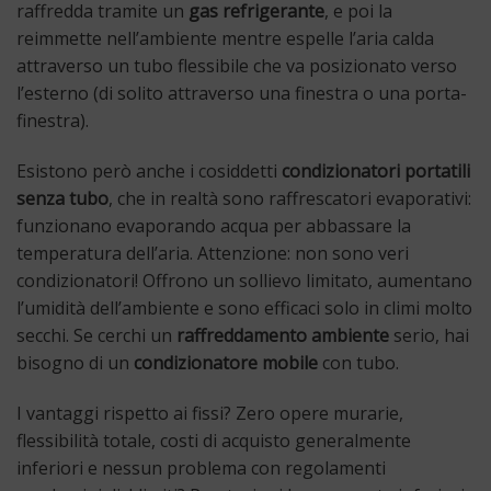
raffredda tramite un
gas refrigerante
, e poi la
reimmette nell’ambiente mentre espelle l’aria calda
attraverso un tubo flessibile che va posizionato verso
l’esterno (di solito attraverso una finestra o una porta-
finestra).
Esistono però anche i cosiddetti
condizionatori portatili
senza tubo
, che in realtà sono raffrescatori evaporativi:
funzionano evaporando acqua per abbassare la
temperatura dell’aria. Attenzione: non sono veri
condizionatori! Offrono un sollievo limitato, aumentano
l’umidità dell’ambiente e sono efficaci solo in climi molto
secchi. Se cerchi un
raffreddamento ambiente
serio, hai
bisogno di un
condizionatore mobile
con tubo.
I vantaggi rispetto ai fissi? Zero opere murarie,
flessibilità totale, costi di acquisto generalmente
inferiori e nessun problema con regolamenti