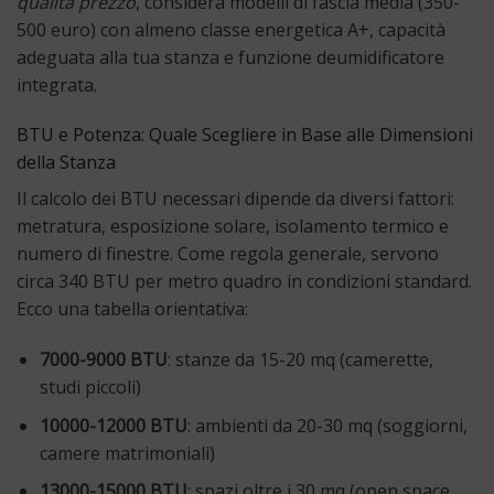
qualità prezzo
, considera modelli di fascia media (350-
500 euro) con almeno classe energetica A+, capacità
adeguata alla tua stanza e funzione deumidificatore
integrata.
BTU e Potenza: Quale Scegliere in Base alle Dimensioni
della Stanza
Il calcolo dei BTU necessari dipende da diversi fattori:
metratura, esposizione solare, isolamento termico e
numero di finestre. Come regola generale, servono
circa 340 BTU per metro quadro in condizioni standard.
Ecco una tabella orientativa:
7000-9000 BTU
: stanze da 15-20 mq (camerette,
studi piccoli)
10000-12000 BTU
: ambienti da 20-30 mq (soggiorni,
camere matrimoniali)
13000-15000 BTU
: spazi oltre i 30 mq (open space,