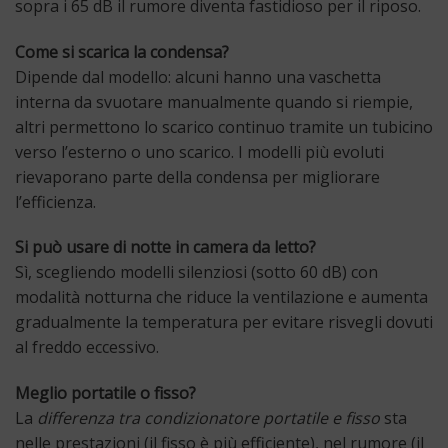
sopra i 65 dB il rumore diventa fastidioso per il riposo.
Come si scarica la condensa?
Dipende dal modello: alcuni hanno una vaschetta
interna da svuotare manualmente quando si riempie,
altri permettono lo scarico continuo tramite un tubicino
verso l’esterno o uno scarico. I modelli più evoluti
rievaporano parte della condensa per migliorare
l’efficienza.
Si può usare di notte in camera da letto?
Sì, scegliendo modelli silenziosi (sotto 60 dB) con
modalità notturna che riduce la ventilazione e aumenta
gradualmente la temperatura per evitare risvegli dovuti
al freddo eccessivo.
Meglio portatile o fisso?
La
differenza tra condizionatore portatile e fisso
sta
nelle prestazioni (il fisso è più efficiente), nel rumore (il