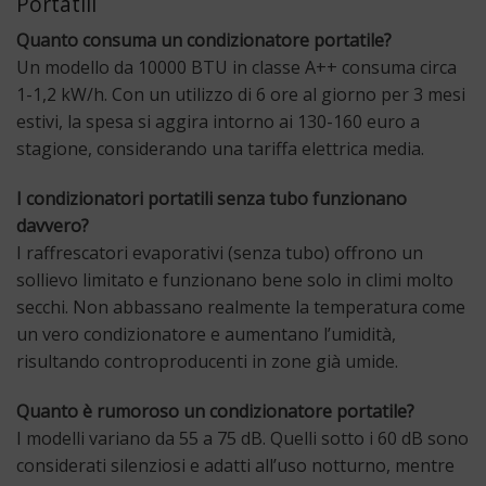
Portatili
Quanto consuma un condizionatore portatile?
Un modello da 10000 BTU in classe A++ consuma circa
1-1,2 kW/h. Con un utilizzo di 6 ore al giorno per 3 mesi
estivi, la spesa si aggira intorno ai 130-160 euro a
stagione, considerando una tariffa elettrica media.
I condizionatori portatili senza tubo funzionano
davvero?
I raffrescatori evaporativi (senza tubo) offrono un
sollievo limitato e funzionano bene solo in climi molto
secchi. Non abbassano realmente la temperatura come
un vero condizionatore e aumentano l’umidità,
risultando controproducenti in zone già umide.
Quanto è rumoroso un condizionatore portatile?
I modelli variano da 55 a 75 dB. Quelli sotto i 60 dB sono
considerati silenziosi e adatti all’uso notturno, mentre