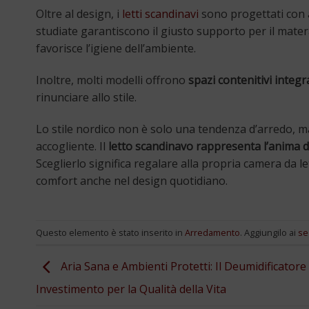
Oltre al design, i
letti scandinavi
sono progettati con 
studiate garantiscono il giusto supporto per il materas
favorisce l’igiene dell’ambiente.
Inoltre, molti modelli offrono
spazi contenitivi integr
rinunciare allo stile.
Lo stile nordico non è solo una tendenza d’arredo, ma
accogliente. Il
letto scandinavo rappresenta l’anima di
Sceglierlo significa regalare alla propria camera da l
comfort anche nel design quotidiano.
Questo elemento è stato inserito in
Arredamento
. Aggiungilo ai
se
Aria Sana e Ambienti Protetti: Il Deumidificator
Investimento per la Qualità della Vita