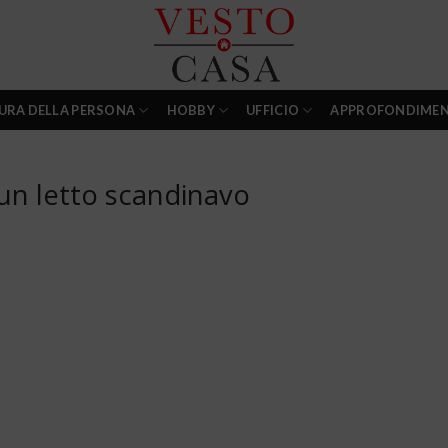
URA DELLA PERSONA
HOBBY
UFFICIO
APPROFONDIMEN
 un letto scandinavo