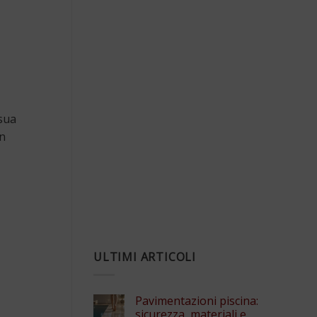
 sua
un
ULTIMI ARTICOLI
Pavimentazioni piscina:
sicurezza, materiali e