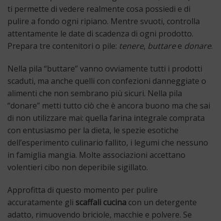
ti permette di vedere realmente cosa possiedi e di
pulire a fondo ogni ripiano. Mentre svuoti, controlla
attentamente le date di scadenza di ogni prodotto.
Prepara tre contenitori o pile:
tenere
,
buttare
e
donare
.
Nella pila “buttare” vanno ovviamente tutti i prodotti
scaduti, ma anche quelli con confezioni danneggiate o
alimenti che non sembrano più sicuri. Nella pila
“donare” metti tutto ciò che è ancora buono ma che sai
di non utilizzare mai: quella farina integrale comprata
con entusiasmo per la dieta, le spezie esotiche
dell’esperimento culinario fallito, i legumi che nessuno
in famiglia mangia. Molte associazioni accettano
volentieri cibo non deperibile sigillato.
Approfitta di questo momento per pulire
accuratamente gli
scaffali cucina
con un detergente
adatto, rimuovendo briciole, macchie e polvere. Se