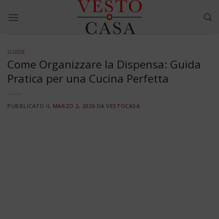
Skip
to
content
GUIDE
Come Organizzare la Dispensa: Guida
Pratica per una Cucina Perfetta
PUBBLICATO IL
MARZO 2, 2026
DA
VESTOCASA