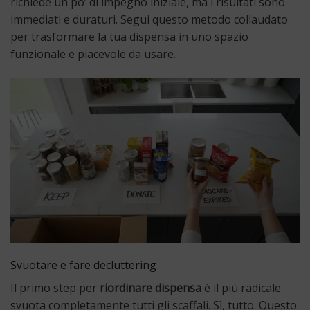
richiede un po’ di impegno iniziale, ma i risultati sono
immediati e duraturi. Segui questo metodo collaudato
per trasformare la tua dispensa in uno spazio
funzionale e piacevole da usare.
Svuotare e fare decluttering
Il primo step per
riordinare dispensa
è il più radicale:
svuota completamente tutti gli scaffali. Sì, tutto. Questo