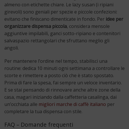
almeno con etichette chiare. Le lazy susan (i ripiani
girevoli) sono geniali per spezie e piccole confezioni:
evitano che finiscano dimenticate in fondo. Per
idee per
organizzare dispensa piccola
, considera mensole
aggiuntive impilabili, ganci sotto-ripiano e contenitori
salvaspazio rettangolari che sfruttano meglio gli
angoli.
Per mantenere l’ordine nel tempo, stabilisci una
routine: dedica 10 minuti ogni settimana a controllare le
scorte e rimettere a posto ciò che è stato spostato.
Prima di fare la spesa, fai sempre un veloce inventario.
E se stai pensando di rinnovare anche altre zone della
casa, magari iniziando dalla caffetteria casalinga, dai
un’occhiata alle
migliori marche di caffè italiano
per
completare la tua dispensa con stile.
FAQ – Domande frequenti