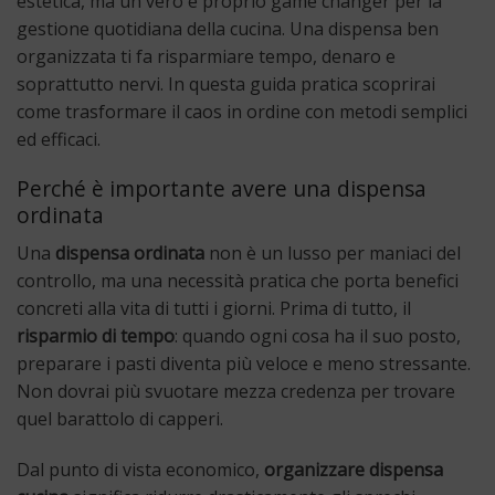
estetica, ma un vero e proprio game changer per la
gestione quotidiana della cucina. Una dispensa ben
organizzata ti fa risparmiare tempo, denaro e
soprattutto nervi. In questa guida pratica scoprirai
come trasformare il caos in ordine con metodi semplici
ed efficaci.
Perché è importante avere una dispensa
ordinata
Una
dispensa ordinata
non è un lusso per maniaci del
controllo, ma una necessità pratica che porta benefici
concreti alla vita di tutti i giorni. Prima di tutto, il
risparmio di tempo
: quando ogni cosa ha il suo posto,
preparare i pasti diventa più veloce e meno stressante.
Non dovrai più svuotare mezza credenza per trovare
quel barattolo di capperi.
Dal punto di vista economico,
organizzare dispensa