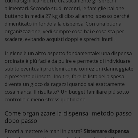
cucina
significa ridurre drasticamente gli sprechi
alimentari. Secondo studi recenti, le famiglie italiane
buttano in media 27 kg di cibo all’anno, spesso perché
dimenticato in fondo alla dispensa. Con una buona
organizzazione, vedi sempre cosa hai e cosa sta per
scadere, evitando acquisti doppi e sprechi inutili.
L’igiene è un altro aspetto fondamentale: una dispensa
ordinata è più facile da pulire e permette di individuare
subito eventuali problemi come confezioni danneggiate
o presenza di insetti. Inoltre, fare la lista della spesa
diventa un gioco da ragazzi quando sai esattamente
cosa manca. Il risultato? Un budget familiare più sotto
controllo e meno stress quotidiano.
Come organizzare la dispensa: metodo passo
dopo passo
Pronti a mettere le mani in pasta?
Sistemare dispensa