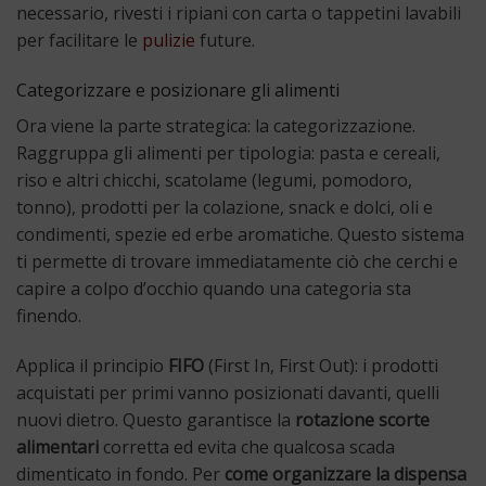
necessario, rivesti i ripiani con carta o tappetini lavabili
per facilitare le
pulizie
future.
Categorizzare e posizionare gli alimenti
Ora viene la parte strategica: la categorizzazione.
Raggruppa gli alimenti per tipologia: pasta e cereali,
riso e altri chicchi, scatolame (legumi, pomodoro,
tonno), prodotti per la colazione, snack e dolci, oli e
condimenti, spezie ed erbe aromatiche. Questo sistema
ti permette di trovare immediatamente ciò che cerchi e
capire a colpo d’occhio quando una categoria sta
finendo.
Applica il principio
FIFO
(First In, First Out): i prodotti
acquistati per primi vanno posizionati davanti, quelli
nuovi dietro. Questo garantisce la
rotazione scorte
alimentari
corretta ed evita che qualcosa scada
dimenticato in fondo. Per
come organizzare la dispensa