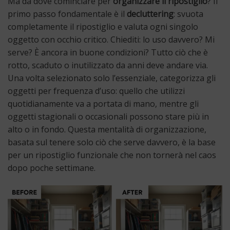
Ma da dove cominciare per
organizzare il ripostiglio
? Il
primo passo fondamentale è il
decluttering
: svuota
completamente il ripostiglio e valuta ogni singolo
oggetto con occhio critico. Chiediti: lo uso davvero? Mi
serve? È ancora in buone condizioni? Tutto ciò che è
rotto, scaduto o inutilizzato da anni deve andare via.
Una volta selezionato solo l’essenziale, categorizza gli
oggetti per frequenza d’uso: quello che utilizzi
quotidianamente va a portata di mano, mentre gli
oggetti stagionali o occasionali possono stare più in
alto o in fondo. Questa mentalità di organizzazione,
basata sul tenere solo ciò che serve davvero, è la base
per un ripostiglio funzionale che non tornerà nel caos
dopo poche settimane.