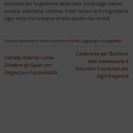
preziosa per la gestione della casa. Inizia oggi stesso:
svuota, seleziona, sistema. Il tuo futuro io ti ringrazierà
ogni volta che troverai al volo quello che cerchi!
Questo elemento è stato inserito in
Guide
. Aggiungilo ai
segnalibri
.
Camerette per Bambini:
Vetrate Interne: Come
Idee Salvaspazio e
Dividere gli Spazi con
Soluzioni Funzionali per
Eleganza e Funzionalità
Ogni Esigenza