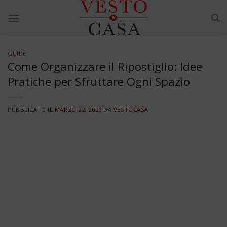
Skip
to
content
GUIDE
Come Organizzare il Ripostiglio: Idee
Pratiche per Sfruttare Ogni Spazio
PUBBLICATO IL
MARZO 22, 2026
DA
VESTOCASA