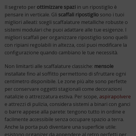
Il segreto per
ottimizzare spazi
in un ripostiglio è
pensare in verticale. Gli
scaffali ripostiglio
sono i tuoi
migliori alleati: scegli scaffalature metalliche robuste o
sistemi modulari che puoi adattare alle tue esigenze. I
migliori scaffali per organizzare ripostiglio sono quelli
con ripiani regolabili in altezza, così puoi modificare la
configurazione quando cambiano le tue necessità.
Non limitarti alle scaffalature classiche:
mensole
installate fino al soffitto permettono di sfruttare ogni
centimetro disponibile. Le zone più alte sono perfette
per conservare oggetti stagionali come decorazioni
natalizie o attrezzatura estiva. Per scope,
aspirapolvere
e attrezzi di pulizia, considera sistemi a binari con ganci
o barre appese alla parete: tengono tutto in ordine e
facilmente accessibile senza occupare spazio a terra.
Anche la porta può diventare una superficie utile:
esistono organizer da appendere al retro perfetti per