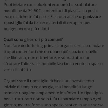
Puoi iniziare con soluzioni economiche: scaffalature
metalliche da 30-50€, contenitori di plastica da pochi
euro e etichette fai-da-te. Esistono anche
organizzare
ripostiglio fai da te
con materiali di recupero per
budget ancora più ridotti.
Quali sono gli errori più comuni?
Non fare decluttering prima di organizzare, accumulare
troppi contenitori che occupano più spazio di quello
che liberano, non etichettare, e soprattutto non
sfruttare l’altezza disponibile lasciando vuoto lo spazio
verso il soffitto.
Organizzare il ripostiglio richiede un investimento
iniziale di tempo ed energia, ma i benefici a lungo
termine ripagano ampiamente lo sforzo. Un ripostiglio
ben strutturato non solo ti fa risparmiare tempo ogni
giorno, ma trasforma uno spazio caotico in una risorsa