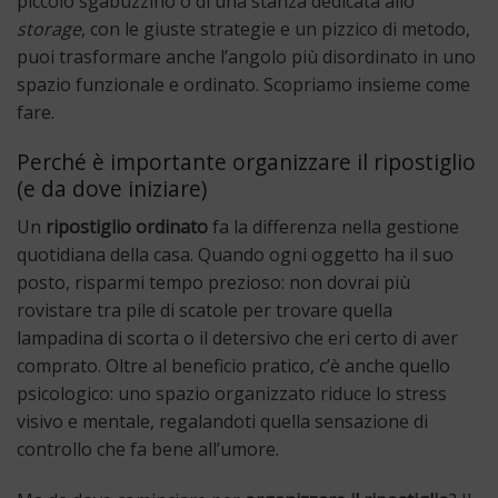
piccolo sgabuzzino o di una stanza dedicata allo
storage
, con le giuste strategie e un pizzico di metodo,
puoi trasformare anche l’angolo più disordinato in uno
spazio funzionale e ordinato. Scopriamo insieme come
fare.
Perché è importante organizzare il ripostiglio
(e da dove iniziare)
Un
ripostiglio ordinato
fa la differenza nella gestione
quotidiana della casa. Quando ogni oggetto ha il suo
posto, risparmi tempo prezioso: non dovrai più
rovistare tra pile di scatole per trovare quella
lampadina di scorta o il detersivo che eri certo di aver
comprato. Oltre al beneficio pratico, c’è anche quello
psicologico: uno spazio organizzato riduce lo stress
visivo e mentale, regalandoti quella sensazione di
controllo che fa bene all’umore.