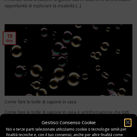
opportunità di esplorare la creatività [...]
19
Nov
Come fare le bolle di sapone in casa
Come fare le bolle di sapone in casa è un’informazione che tutti
dovremmo conoscere per [...]
Gestisci Consenso Cookie
Noi e terze parti selezionate utilizziamo cookie o tecnologie simili per
finalità tecniche e, con il tuo consenso, anche per altre finalità come