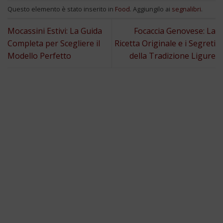
Questo elemento è stato inserito in
Food
. Aggiungilo ai
segnalibri
.
Mocassini Estivi: La Guida
Focaccia Genovese: La
Completa per Scegliere il
Ricetta Originale e i Segreti
Modello Perfetto
della Tradizione Ligure