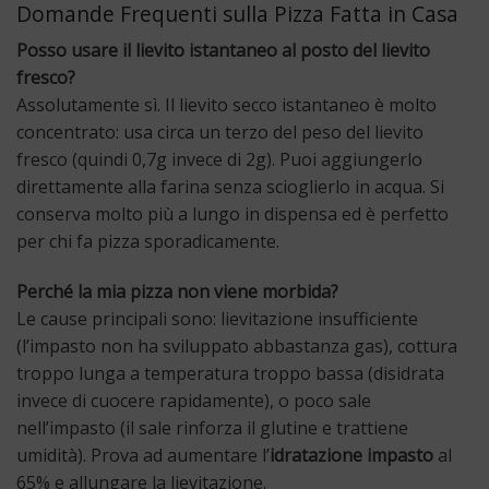
Domande Frequenti sulla Pizza Fatta in Casa
Posso usare il lievito istantaneo al posto del lievito
fresco?
Assolutamente sì. Il lievito secco istantaneo è molto
concentrato: usa circa un terzo del peso del lievito
fresco (quindi 0,7g invece di 2g). Puoi aggiungerlo
direttamente alla farina senza scioglierlo in acqua. Si
conserva molto più a lungo in dispensa ed è perfetto
per chi fa pizza sporadicamente.
Perché la mia pizza non viene morbida?
Le cause principali sono: lievitazione insufficiente
(l’impasto non ha sviluppato abbastanza gas), cottura
troppo lunga a temperatura troppo bassa (disidrata
invece di cuocere rapidamente), o poco sale
nell’impasto (il sale rinforza il glutine e trattiene
umidità). Prova ad aumentare l’
idratazione impasto
al
65% e allungare la lievitazione.