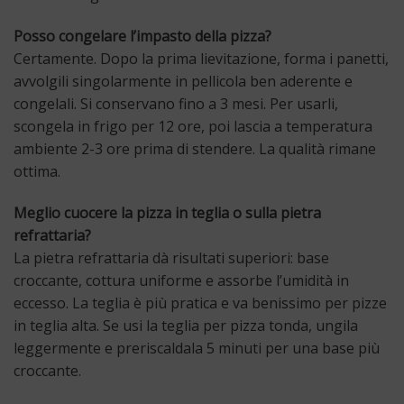
Posso congelare l’impasto della pizza?
Certamente. Dopo la prima lievitazione, forma i panetti,
avvolgili singolarmente in pellicola ben aderente e
congelali. Si conservano fino a 3 mesi. Per usarli,
scongela in frigo per 12 ore, poi lascia a temperatura
ambiente 2-3 ore prima di stendere. La qualità rimane
ottima.
Meglio cuocere la pizza in teglia o sulla pietra
refrattaria?
La pietra refrattaria dà risultati superiori: base
croccante, cottura uniforme e assorbe l’umidità in
eccesso. La teglia è più pratica e va benissimo per pizze
in teglia alta. Se usi la teglia per pizza tonda, ungila
leggermente e preriscaldala 5 minuti per una base più
croccante.