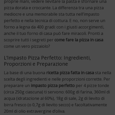
proprie mani, vedere lievitare la pasta e sfornare una
pizza dorata e croccante. La differenza tra una pizza
mediocre e una memorabile sta tutta nell’impasto
perfetto e nella tecnica di cottura. E no, non serve un
forno a legna da 400 gradi: con i giusti accorgimenti,
anche il tuo forno di casa può fare miracoli. Pronti a
scoprire tutti i segreti per
come fare la pizza in casa
come un vero pizzaiolo?
L’Impasto Pizza Perfetto: Ingredienti,
Proporzioni e Preparazione
La base di una buona
ricetta pizza fatta in casa
sta nella
scelta degli ingredienti e nelle proporzioni corrette. Per
preparare un
impasto pizza perfetto
per 4 pizze tonde
(circa 250g ciascuna) ti servono: 600g di farina, 360ml di
acqua (idratazione al 60%), 18g di sale, 2g di lievito di
birra fresco (o 0,7g di lievito secco) e facoltativamente
20ml di olio extravergine d’oliva.