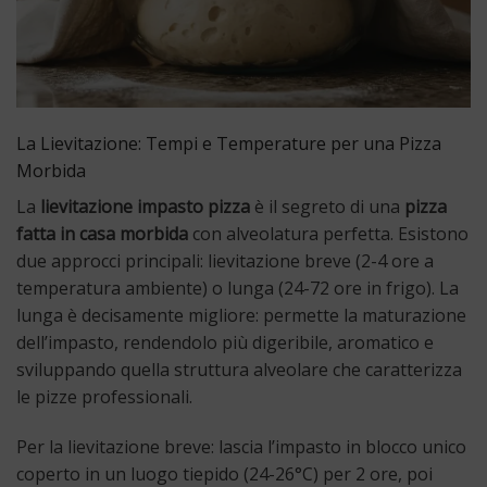
La Lievitazione: Tempi e Temperature per una Pizza
Morbida
La
lievitazione impasto pizza
è il segreto di una
pizza
fatta in casa morbida
con alveolatura perfetta. Esistono
due approcci principali: lievitazione breve (2-4 ore a
temperatura ambiente) o lunga (24-72 ore in frigo). La
lunga è decisamente migliore: permette la maturazione
dell’impasto, rendendolo più digeribile, aromatico e
sviluppando quella struttura alveolare che caratterizza
le pizze professionali.
Per la lievitazione breve: lascia l’impasto in blocco unico
coperto in un luogo tiepido (24-26°C) per 2 ore, poi