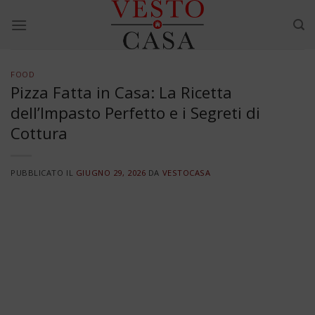
Skip
to
content
FOOD
Pizza Fatta in Casa: La Ricetta
dell’Impasto Perfetto e i Segreti di
Cottura
PUBBLICATO IL
GIUGNO 29, 2026
DA
VESTOCASA