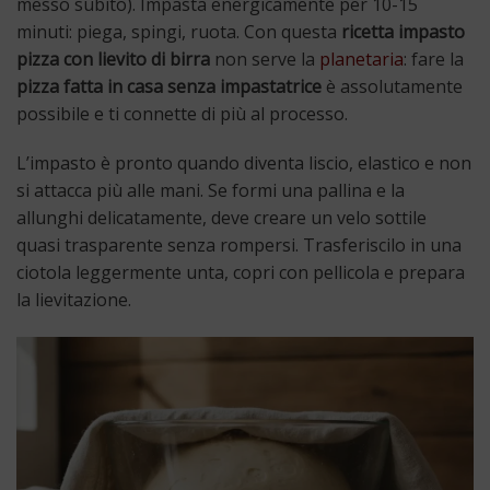
messo subito). Impasta energicamente per 10-15
minuti: piega, spingi, ruota. Con questa
ricetta impasto
pizza con lievito di birra
non serve la
planetaria
: fare la
pizza fatta in casa senza impastatrice
è assolutamente
possibile e ti connette di più al processo.
L’impasto è pronto quando diventa liscio, elastico e non
si attacca più alle mani. Se formi una pallina e la
allunghi delicatamente, deve creare un velo sottile
quasi trasparente senza rompersi. Trasferiscilo in una
ciotola leggermente unta, copri con pellicola e prepara
la lievitazione.