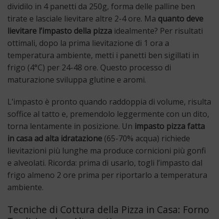
dividilo in 4 panetti da 250g, forma delle palline ben
tirate e lasciale lievitare altre 2-4 ore. Ma
quanto deve
lievitare l’impasto della pizza
idealmente? Per risultati
ottimali, dopo la prima lievitazione di 1 ora a
temperatura ambiente, metti i panetti ben sigillati in
frigo (4°C) per 24-48 ore. Questo processo di
maturazione sviluppa glutine e aromi.
L’impasto è pronto quando raddoppia di volume, risulta
soffice al tatto e, premendolo leggermente con un dito,
torna lentamente in posizione. Un
impasto pizza fatta
in casa ad alta idratazione
(65-70% acqua) richiede
lievitazioni più lunghe ma produce cornicioni più gonfi
e alveolati. Ricorda: prima di usarlo, togli l’impasto dal
frigo almeno 2 ore prima per riportarlo a temperatura
ambiente.
Tecniche di Cottura della Pizza in Casa: Forno