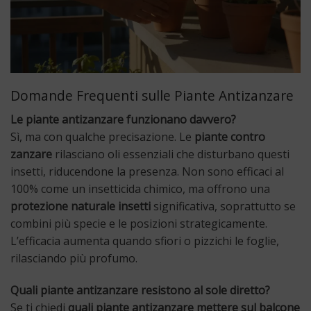
Domande Frequenti sulle Piante Antizanzare
Le piante antizanzare funzionano davvero?
Sì, ma con qualche precisazione. Le
piante contro
zanzare
rilasciano oli essenziali che disturbano questi
insetti, riducendone la presenza. Non sono efficaci al
100% come un insetticida chimico, ma offrono una
protezione naturale insetti
significativa, soprattutto se
combini più specie e le posizioni strategicamente.
L’efficacia aumenta quando sfiori o pizzichi le foglie,
rilasciando più profumo.
Quali piante antizanzare resistono al sole diretto?
Se ti chiedi
quali piante antizanzare mettere sul balcone