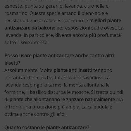
esposto, punta su geranio, lavanda, citronella e
rosmarino. Queste specie amano il pieno sole e
resistono bene al caldo estivo. Sono le
migliori piante
antizanzare da balcone
per esposizioni sud e ovest. La
lavanda, in particolare, diventa ancora più profumata
sotto il sole intenso.
Posso usare piante antizanzare anche contro altri
insetti?
Assolutamente! Molte
piante anti insetti
tengono
lontani anche mosche, tafani e altri fastidiosi. La
lavanda respinge le tarme, la menta allontana le
formiche, il basilico disturba le mosche. Si tratta quindi
di
piante che allontanano le zanzare naturalmente
ma
offrono una protezione più ampia. La calendula è
ottima anche contro gli afidi.
Quanto costano le piante antizanzare?