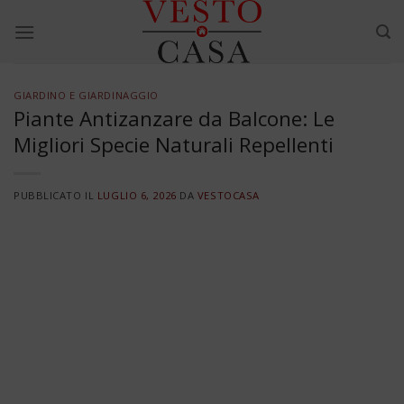
Skip
to
content
GIARDINO E GIARDINAGGIO
Piante Antizanzare da Balcone: Le
Migliori Specie Naturali Repellenti
PUBBLICATO IL
LUGLIO 6, 2026
DA
VESTOCASA