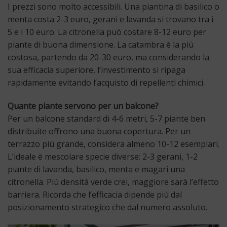
I prezzi sono molto accessibili. Una piantina di basilico o
menta costa 2-3 euro, gerani e lavanda si trovano tra i
5 e i 10 euro. La citronella può costare 8-12 euro per
piante di buona dimensione. La catambra è la più
costosa, partendo da 20-30 euro, ma considerando la
sua efficacia superiore, l’investimento si ripaga
rapidamente evitando l’acquisto di repellenti chimici.
Quante piante servono per un balcone?
Per un balcone standard di 4-6 metri, 5-7 piante ben
distribuite offrono una buona copertura. Per un
terrazzo più grande, considera almeno 10-12 esemplari.
L’ideale è mescolare specie diverse: 2-3 gerani, 1-2
piante di lavanda, basilico, menta e magari una
citronella. Più densità verde crei, maggiore sarà l’effetto
barriera. Ricorda che l’efficacia dipende più dal
posizionamento strategico che dal numero assoluto.