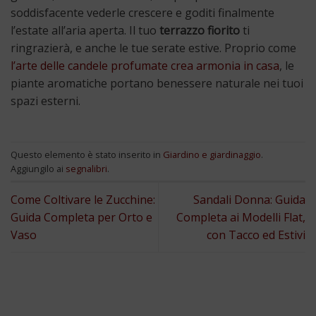
soddisfacente vederle crescere e goditi finalmente
l’estate all’aria aperta. Il tuo
terrazzo fiorito
ti
ringrazierà, e anche le tue serate estive. Proprio come
l’arte delle candele profumate crea armonia in casa
, le
piante aromatiche portano benessere naturale nei tuoi
spazi esterni.
Questo elemento è stato inserito in
Giardino e giardinaggio
.
Aggiungilo ai
segnalibri
.
Come Coltivare le Zucchine:
Sandali Donna: Guida
Guida Completa per Orto e
Completa ai Modelli Flat,
Vaso
con Tacco ed Estivi