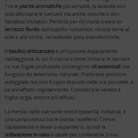
Tra le
piante aromatiche
più versatili, la lavanda non
solo allontana le zanzare ma anche mosche e altri
fastidiosi visitatori. Perfetta per chi vuole creare un
terrazzo fiorito
dall’aspetto romantico, resiste bene al
sole e alla siccità, richiedendo poca manutenzione.
Il
basilico antizanzare
è un’opzione doppiamente
vantaggiosa: lo usi in cucina e tiene lontane le zanzare.
Le sue foglie profumate contengono
oli essenziali
che
fungono da deterrente naturale. Preferisce posizioni
soleggiate ma non troppo esposte nelle ore più calde, e
va annaffiato regolarmente. Considera le varietà a
foglia larga, ancora più efficaci.
La menta, nelle sue varie specie (piperita, romana), è
una campionessa tra le piante repellenti. Cresce
rapidamente e tende a espandersi, quindi la
coltivazione in vaso
è ideale per contenerla. Il suo