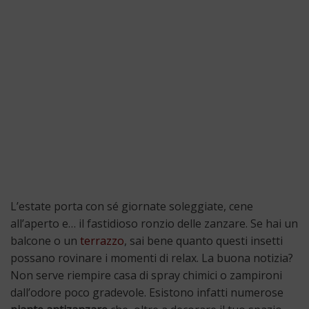
L’estate porta con sé giornate soleggiate, cene
all’aperto e… il fastidioso ronzio delle zanzare. Se hai un
balcone o un
terrazzo
, sai bene quanto questi insetti
possano rovinare i momenti di relax. La buona notizia?
Non serve riempire casa di spray chimici o zampironi
dall’odore poco gradevole. Esistono infatti numerose