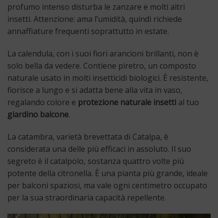
profumo intenso disturba le zanzare e molti altri
insetti. Attenzione: ama l’umidità, quindi richiede
annaffiature frequenti soprattutto in estate.
La calendula, con i suoi fiori arancioni brillanti, non è
solo bella da vedere. Contiene piretro, un composto
naturale usato in molti insetticidi biologici. È resistente,
fiorisce a lungo e si adatta bene alla vita in vaso,
regalando colore e
protezione naturale insetti
al tuo
giardino balcone
.
La catambra, varietà brevettata di Catalpa, è
considerata una delle più efficaci in assoluto. Il suo
segreto è il catalpolo, sostanza quattro volte più
potente della citronella. È una pianta più grande, ideale
per balconi spaziosi, ma vale ogni centimetro occupato
per la sua straordinaria capacità repellente.