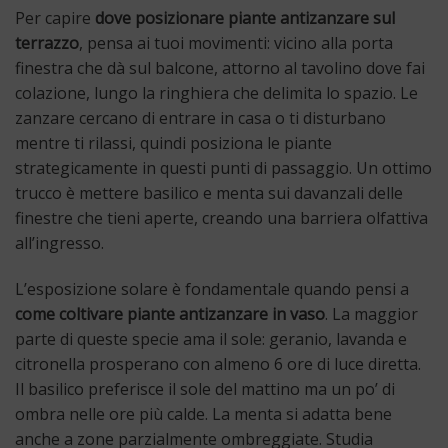
Per capire
dove posizionare piante antizanzare sul
terrazzo
, pensa ai tuoi movimenti: vicino alla porta
finestra che dà sul balcone, attorno al tavolino dove fai
colazione, lungo la ringhiera che delimita lo spazio. Le
zanzare cercano di entrare in casa o ti disturbano
mentre ti rilassi, quindi posiziona le piante
strategicamente in questi punti di passaggio. Un ottimo
trucco è mettere basilico e menta sui davanzali delle
finestre che tieni aperte, creando una barriera olfattiva
all’ingresso.
L’esposizione solare è fondamentale quando pensi a
come coltivare piante antizanzare in vaso
. La maggior
parte di queste specie ama il sole: geranio, lavanda e
citronella prosperano con almeno 6 ore di luce diretta.
Il basilico preferisce il sole del mattino ma un po’ di
ombra nelle ore più calde. La menta si adatta bene
anche a zone parzialmente ombreggiate. Studia