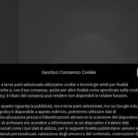
Gestisci Consenso Cookie
 e terze parti selezionate utilizziamo cookie o tecnologie simili per finalità
niche e, con il tuo consenso, anche per altre finalità come specificato nella
cook
icy
. Il rifiuto del consenso può rendere non disponibili le relative funzioni.
 quanto riguarda la pubblicità, noi e terze parti selezionate, tra cui Google Ads,
 policy è disponibile a
questo indirizzo
, potremmo utilizzare dati di
localizzazione precisi e l’identificazione attraverso la scansione del dispositivo,
e di archiviare e/o accedere a informazioni su un dispositivo e trattare dati
sonali come i tuoi dati di utilizzo, per le seguenti finalità pubblicitarie: annunci 
artongesso, cemento e controsoffitti
tenuti personalizzati, valutazione degli annunci e del contenuto, osservazioni d