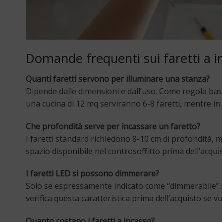
Domande frequenti sui faretti a i
Quanti faretti servono per illuminare una stanza?
Dipende dalle dimensioni e dall’uso. Come regola base
una cucina di 12 mq serviranno 6-8 faretti, mentre in
Che profondità serve per incassare un faretto?
I faretti standard richiedono 8-10 cm di profondità, m
spazio disponibile nel controsoffitto prima dell’acqui
I faretti LED si possono dimmerare?
Solo se espressamente indicato come “dimmerabile” s
verifica questa caratteristica prima dell’acquisto se
Quanto costano i faretti a incasso?