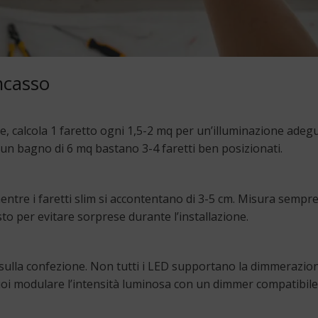
ncasso
, calcola 1 faretto ogni 1,5-2 mq per un’illuminazione adegu
 un bagno di 6 mq bastano 3-4 faretti ben posizionati.
entre i faretti slim si accontentano di 3-5 cm. Misura sempre
sto per evitare sorprese durante l’installazione.
ulla confezione. Non tutti i LED supportano la dimmerazion
 vuoi modulare l’intensità luminosa con un dimmer compatibile