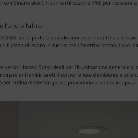
, combinano alto CRI con certificazione IP65 per resistere a
 l’uno o l’altro
 incasso
, sono perfetti quando vuoi creare punti luce direzion
l piano di lavoro in cucina: con i faretti orientabili puoi dir
te verso il basso. Sono ideali per l’illuminazione generale di c
inare entrambi: faretti fissi per la luce d’ambiente e orient
so per cucina moderna
spesso prevedono orientabili sopra il