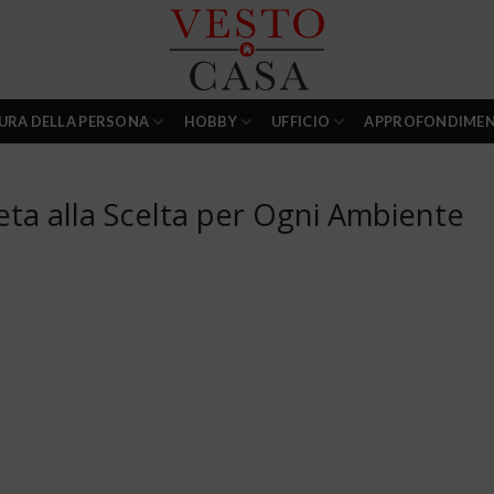
URA DELLA PERSONA
HOBBY
UFFICIO
APPROFONDIMEN
eta alla Scelta per Ogni Ambiente