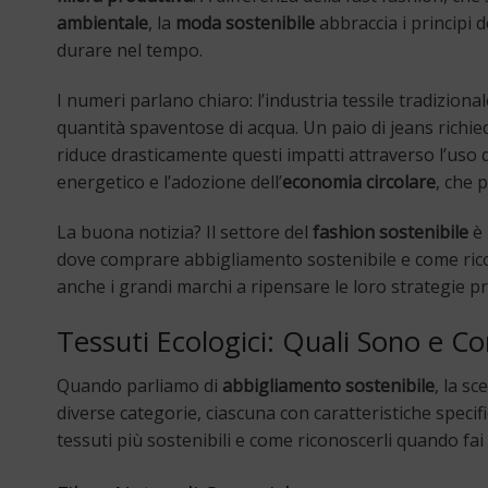
ambientale
, la
moda sostenibile
abbraccia i principi d
durare nel tempo.
I numeri parlano chiaro: l’industria tessile tradizion
quantità spaventose di acqua. Un paio di jeans richiede
riduce drasticamente questi impatti attraverso l’uso 
energetico e l’adozione dell’
economia circolare
, che 
La buona notizia? Il settore del
fashion sostenibile
è 
dove comprare abbigliamento sostenibile e come ric
anche i grandi marchi a ripensare le loro strategie pr
Tessuti Ecologici: Quali Sono e C
Quando parliamo di
abbigliamento sostenibile
, la s
diverse categorie, ciascuna con caratteristiche speci
tessuti più sostenibili e come riconoscerli quando fa