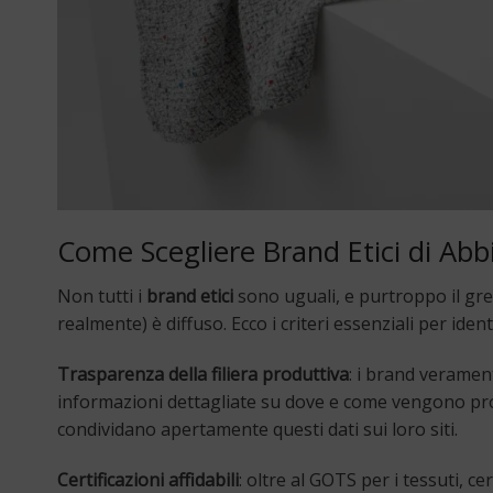
Come Scegliere Brand Etici di Abb
Non tutti i
brand etici
sono uguali, e purtroppo il gr
realmente) è diffuso. Ecco i criteri essenziali per ident
Trasparenza della filiera produttiva
: i brand veramen
informazioni dettagliate su dove e come vengono prodot
condividano apertamente questi dati sui loro siti.
Certificazioni affidabili
: oltre al GOTS per i tessuti, ce