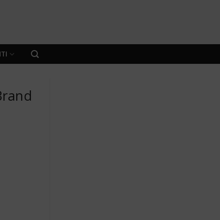
TI
 Brand