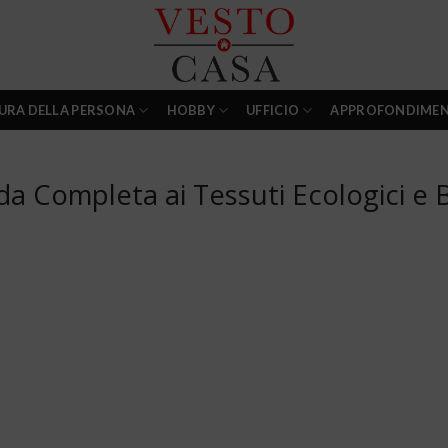
URA DELLA PERSONA
HOBBY
UFFICIO
APPROFONDIMEN
da Completa ai Tessuti Ecologici e