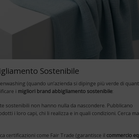
igliamento Sostenibile
eenwashing (quando un’azienda si dipinge più verde di quant
ificare i
migliori brand abbigliamento sostenibile
:
te sostenibili non hanno nulla da nascondere. Pubblicano
ti i loro capi, chi li realizza e in quali condizioni. Cerca m
rca certificazioni come Fair Trade (garantisce il
commercio e