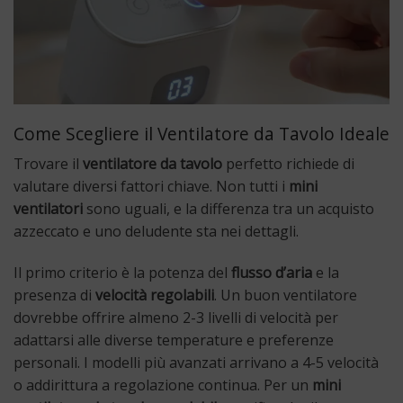
Come Scegliere il Ventilatore da Tavolo Ideale
Trovare il
ventilatore da tavolo
perfetto richiede di
valutare diversi fattori chiave. Non tutti i
mini
ventilatori
sono uguali, e la differenza tra un acquisto
azzeccato e uno deludente sta nei dettagli.
Il primo criterio è la potenza del
flusso d’aria
e la
presenza di
velocità regolabili
. Un buon ventilatore
dovrebbe offrire almeno 2-3 livelli di velocità per
adattarsi alle diverse temperature e preferenze
personali. I modelli più avanzati arrivano a 4-5 velocità
o addirittura a regolazione continua. Per un
mini