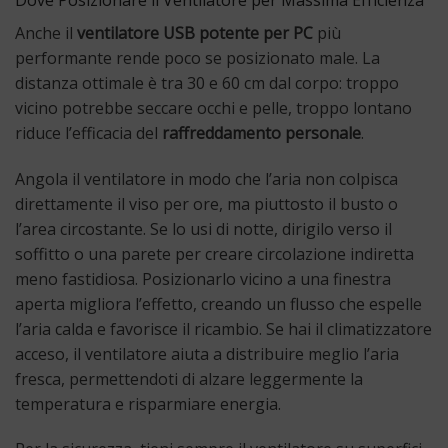
Anche il
ventilatore USB potente per PC
più
performante rende poco se posizionato male. La
distanza ottimale è tra 30 e 60 cm dal corpo: troppo
vicino potrebbe seccare occhi e pelle, troppo lontano
riduce l’efficacia del
raffreddamento personale
.
Angola il ventilatore in modo che l’aria non colpisca
direttamente il viso per ore, ma piuttosto il busto o
l’area circostante. Se lo usi di notte, dirigilo verso il
soffitto o una parete per creare circolazione indiretta
meno fastidiosa. Posizionarlo vicino a una finestra
aperta migliora l’effetto, creando un flusso che espelle
l’aria calda e favorisce il ricambio. Se hai il climatizzatore
acceso, il ventilatore aiuta a distribuire meglio l’aria
fresca, permettendoti di alzare leggermente la
temperatura e risparmiare energia.