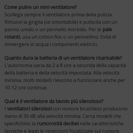
Come pulire un mini ventilatore?
Scollega sempre il ventilatore prima della pulizia.
Rimuovi la griglia (se smontabile) e puliscila con un
panno umido o un pennello morbido. Per le
pale
rotanti
, usa un cotton fioc o un pennellino. Evita di
immergere in acqua i componenti elettrici.
Quanto dura la batteria di un ventilatore ricaricabile?
L’autonomia varia da 2 a 8 ore a seconda della capacità
della batteria e della velocità impostata. Alla velocità
minima, molti modelli riescono a funzionare anche per
10-12 ore continue.
Qual è il ventilatore da tavolo più silenzioso?
I
ventilatori silenziosi
con motore brushless producono
meno di 30 dB alla velocità minima. Cerca modelli che
specifichino la
rumorosità decibel
nelle caratteristiche
tecniche e leggi le recensioni focalizzate sul rumore.