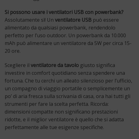
Si possono usare i ventilatori USB con powerbank?
Assolutamente sì! Un
ventilatore USB
può essere
alimentato da qualsiasi powerbank, rendendolo
perfetto per l’uso outdoor. Un powerbank da 10.000
mAh può alimentare un ventilatore da 5W per circa 15-
20 ore.
Scegliere il
ventilatore da tavolo
giusto significa
investire in comfort quotidiano senza spendere una
fortuna. Che tu cerchi un alleato silenzioso per l’ufficio,
un compagno di viaggio portatile o semplicemente un
po’ di aria fresca sulla scrivania di casa, ora hai tutti gli
strumenti per fare la scelta perfetta. Ricorda:
dimensioni compatte non significano prestazioni
ridotte, e il miglior ventilatore è quello che si adatta
perfettamente alle tue esigenze specifiche.