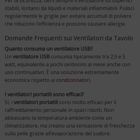
Per la sicurezza, tieni sempre il ventilatore su superfici
stabili, lontano da liquidi e materiali infiammabili. Pulisci
regolarmente le griglie per evitare accumuli di polvere
che riducono l’efficienza e possono causare allergie.
Domande Frequenti sui Ventilatori da Tavolo
Quanto consuma un ventilatore USB?
Un
ventilatore USB
consuma tipicamente tra 2,5 e 5
watt, equivalente a pochi centesimi al mese anche con
uso continuativo. È una soluzione estremamente
economica rispetto ai
condizionatori
.
I ventilatori portatili sono efficaci?
Sì, i
ventilatori portatili
sono molto efficaci per il
raffreddamento personale in spazi ridotti. Non
abbassano la temperatura ambiente come un
climatizzatore, ma creano una sensazione di freschezza
sulla pelle grazie all’evaporazione del sudore.