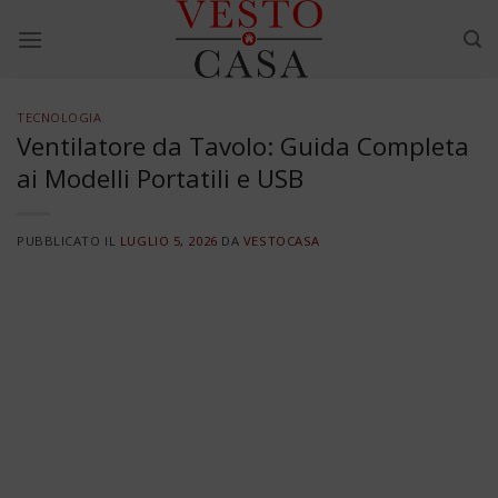
Skip
to
content
TECNOLOGIA
Ventilatore da Tavolo: Guida Completa
ai Modelli Portatili e USB
PUBBLICATO IL
LUGLIO 5, 2026
DA
VESTOCASA