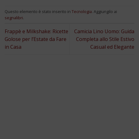
Questo elemento è stato inserito in
Tecnologia
. Aggiungilo ai
segnalibri
.
Frappè e Milkshake: Ricette
Camicia Lino Uomo: Guida
Golose per l’Estate da Fare
Completa allo Stile Estivo
in Casa
Casual ed Elegante