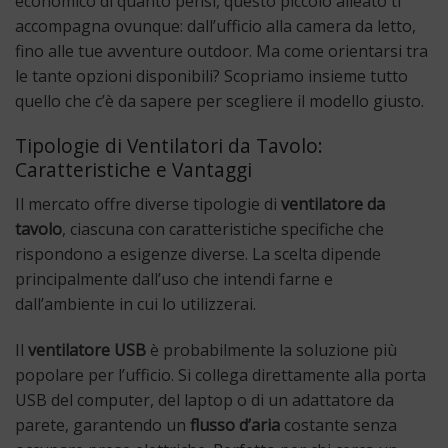
economico di quanto pensi, questo piccolo alleato ti
accompagna ovunque: dall’ufficio alla camera da letto,
fino alle tue avventure outdoor. Ma come orientarsi tra
le tante opzioni disponibili? Scopriamo insieme tutto
quello che c’è da sapere per scegliere il modello giusto.
Tipologie di Ventilatori da Tavolo:
Caratteristiche e Vantaggi
Il mercato offre diverse tipologie di
ventilatore da
tavolo
, ciascuna con caratteristiche specifiche che
rispondono a esigenze diverse. La scelta dipende
principalmente dall’uso che intendi farne e
dall’ambiente in cui lo utilizzerai.
Il
ventilatore USB
è probabilmente la soluzione più
popolare per l’ufficio. Si collega direttamente alla porta
USB del computer, del laptop o di un adattatore da
parete, garantendo un
flusso d’aria
costante senza