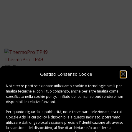
ThermoPro TP49
(7143)
9.99 €
Gestisci Consenso Cookie
VAI ALL'OFFERTA
Noi e terze parti selezionate utilizziamo cookie o tecnologie simili per
Compra al miglior prezzo
finalità tecniche e, con il tuo consenso, anche per altre finalità come
specificato nella
cookie policy
. Il rifiuto del consenso può rendere non
disponibili le relative funzioni.
Per quanto riguarda la pubblicità, noi e terze parti selezionate, tra cui
Google Ads, la cui policy è disponibile a
questo indirizzo
, potremmo
utilizzare dati di geolocalizzazione precisi e l’identificazione attraverso
la scansione del dispositivo, al fine di archiviare e/o accedere a