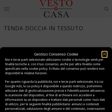
Skip
to
content
TENDA DOCCIA IN TESSUTO
Gestisci Consenso Cookie
Noi e terze parti selezionate utilizziamo cookie o tecnologie simili per
finalità tecniche e, con il tuo consenso, anche per altre finalità come
specificato nella
cookie policy
. Il rifiuto del consenso può rendere non
disponibili le relative funzioni.
Per quanto riguarda la pubblicità, noi e terze parti selezionate, tra cui
Google Ads, la cui policy è disponibile a
questo indirizzo
, potremmo
utilizzare dati di geolocalizzazione precisi e l’identificazione attraverso
la scansione del dispositivo, al fine di archiviare e/o accedere a
informazioni su un dispositivo e trattare dati personali come i tuoi dati
di utilizzo, per le seguenti finalità pubblicitarie: annunci e contenuti
personalizzati, valutazione degli annunci e del contenuto, osservazioni