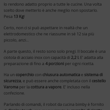
lo rendono adatto proprio a tutte le cucine. Una volta
scelto dove metterlo è anche meglio non spostarlo.
Pesa
13 Kg
!
Certo, non ci si può aspettare in realtà che un
elettrodomestico che ne riassume in sé 12 sia più
piccolo, anzi…
A parte questo, il resto sono solo pregi. Il boccale è una
ciotola di acciaio inox con capacità di
2,2 l.
E’ adatta alla
preparazione di fino a
4 porzioni
per ogni ricetta.
Ha un
coperchio
con
chiusura automatica
e
sistema di
sicurezza
, e può essere anche completata con il
cestello
Varoma
per la
cottura a vapore
. E’ incluso nella
confezione.
Parlando di comandi, il robot da cucina bimby è fornito