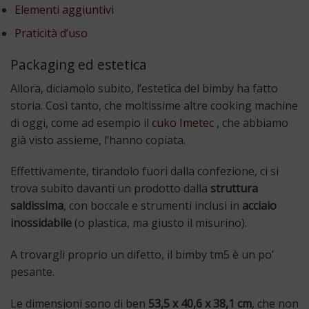
Elementi aggiuntivi
Praticità d’uso
Packaging ed estetica
Allora, diciamolo subito, l’estetica del bimby ha fatto
storia. Così tanto, che moltissime altre cooking machine
di oggi, come ad esempio il
cuko Imetec
, che abbiamo
già visto assieme, l’hanno copiata.
Effettivamente, tirandolo fuori dalla confezione, ci si
trova subito davanti un prodotto dalla
struttura
saldissima
, con boccale e strumenti inclusi in
acciaio
inossidabile
(o plastica, ma giusto il misurino).
A trovargli proprio un difetto, il bimby tm5 è un po’
pesante.
Le dimensioni sono di ben
53,5 x 40,6 x 38,1 cm
, che non