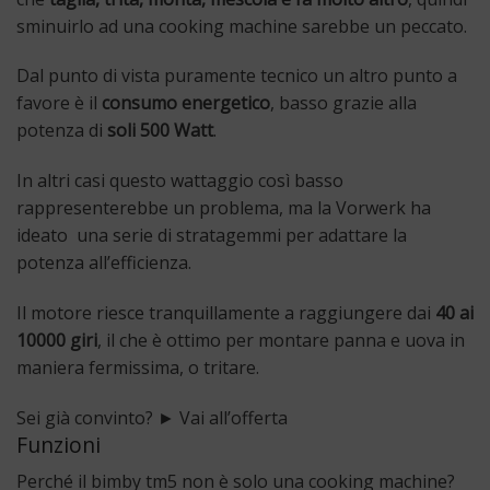
sminuirlo ad una cooking machine sarebbe un peccato.
Dal punto di vista puramente tecnico un altro punto a
favore è il
consumo energetico
, basso grazie alla
potenza di
soli 500 Watt
.
In altri casi questo wattaggio così basso
rappresenterebbe un problema, ma la Vorwerk ha
ideato una serie di stratagemmi per adattare la
potenza all’efficienza.
Il motore riesce tranquillamente a raggiungere dai
40 ai
10000 giri
, il che è ottimo per montare panna e uova in
maniera fermissima, o tritare.
Sei già convinto? ► Vai all’offerta
Funzioni
Perché il bimby tm5 non è solo una cooking machine?