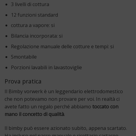
3 livelli di cottura
12 funzioni standard
cottura a vapore: si
Bilancia incorporata: si
Regolazione manuale delle cotture e tempi: si
Smontabile
Porzioni lavabili in lavastoviglie
Prova pratica
Il Bimby vorwerk è un leggendario elettrodomestico
che non potevamo non provare per voi. In realtà ci
avete fatto un regalo perché abbiamo
toccato con
mano il concetto di qualità
.
Il bimby può essere azionato subito, appena scartato.
Ha incluso nel pacco manuale e ricettario cartaceo.