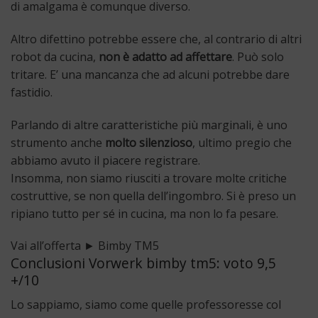
di amalgama è comunque diverso.
Altro difettino potrebbe essere che, al contrario di altri
robot da cucina,
non è adatto ad affettare
. Può solo
tritare. E’ una mancanza che ad alcuni potrebbe dare
fastidio.
Parlando di altre caratteristiche più marginali, è uno
strumento anche
molto silenzioso
, ultimo pregio che
abbiamo avuto il piacere registrare.
Insomma, non siamo riusciti a trovare molte critiche
costruttive, se non quella dell’ingombro. Si è preso un
ripiano tutto per sé in cucina, ma non lo fa pesare.
Vai all’offerta ► Bimby TM5
Conclusioni Vorwerk bimby tm5: voto 9,5
+/10
Lo sappiamo, siamo come quelle professoresse col