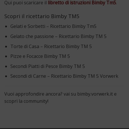
Qui puoi scaricare il
libretto di istruzioni Bimby Tm5
.
Scopri il ricettario Bimby TM5
Gelati e Sorbetti – Ricettario Bimby Tm5
Gelato che passione – Ricettario Bimby TM 5
Torte di Casa – Ricettario Bimby TM 5
Pizze e Focacce Bimby TM 5
Secondi Piatti di Pesce Bimby TM 5
Secondi di Carne – Ricettario Bimby TM 5 Vorwerk
Vuoi approfondire ancora? vai su
bimby.vorwerk.it
e
scopri la community!