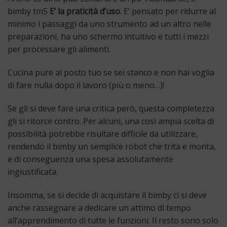
bimby tm5
E’ la praticità d’uso
. E’ pensato per ridurre al
minimo i passaggi da uno strumento ad un altro nelle
preparazioni, ha uno schermo intuitivo e tutti i mezzi
per processare gli alimenti.
Cucina pure al posto tuo se sei stanco e non hai voglia
di fare nulla dopo il lavoro (più o meno…)!
Se gli si deve fare una critica però, questa completezza
gli si ritorce contro. Per alcuni, una così ampia scelta di
possibilità potrebbe risultare difficile da utilizzare,
rendendo il bimby un semplice robot che trita e monta,
e di conseguenza una spesa assolutamente
ingiustificata.
Insomma, se si decide di acquistare il bimby ci si deve
anche rassegnare a dedicare un attimo di tempo
all’apprendimento di tutte le funzioni. Il resto sono solo