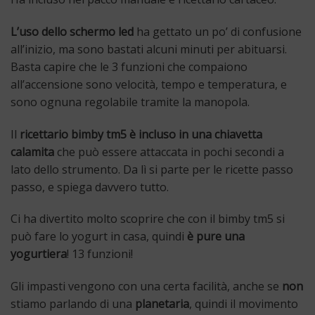
L’uso dello schermo led
ha gettato un po’ di confusione
all’inizio, ma sono bastati alcuni minuti per abituarsi.
Basta capire che le 3 funzioni che compaiono
all’accensione sono velocità, tempo e temperatura, e
sono ognuna regolabile tramite la manopola.
Il
ricettario bimby tm5 è incluso in una chiavetta
calamita
che può essere attaccata in pochi secondi a
lato dello strumento. Da lì si parte per le ricette passo
passo, e spiega davvero tutto.
Ci ha divertito molto scoprire che con il bimby tm5 si
può fare lo yogurt in casa, quindi
è pure una
yogurtiera
! 13 funzioni!
Gli impasti vengono con una certa facilità, anche se
non
stiamo parlando di una
planetaria
, quindi il movimento