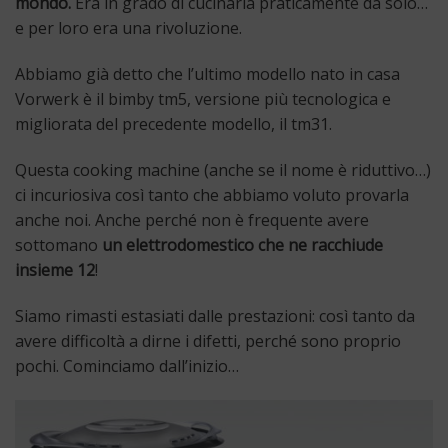
mondo.
Era in grado di cucinarla praticamente da solo…
e per loro era una rivoluzione.
Abbiamo già detto che l’ultimo modello nato in casa
Vorwerk è il bimby tm5, versione più tecnologica e
migliorata del precedente modello, il tm31.
Questa cooking machine (anche se il nome è riduttivo…)
ci incuriosiva così tanto che abbiamo voluto provarla
anche noi. Anche perché non è frequente avere
sottomano
un elettrodomestico che ne racchiude
insieme 12
!
Siamo rimasti estasiati dalle prestazioni: così tanto da
avere difficoltà a dirne i difetti, perché sono proprio
pochi. Cominciamo dall’inizio…