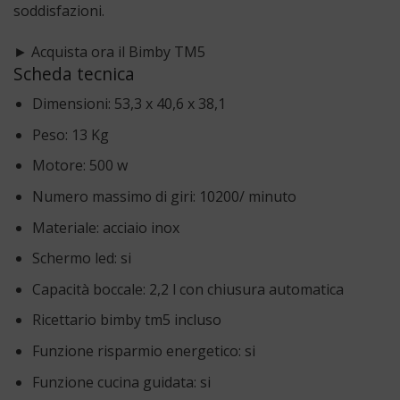
soddisfazioni.
► Acquista ora il Bimby TM5
Scheda tecnica
Dimensioni: 53,3 x 40,6 x 38,1
Peso: 13 Kg
Motore: 500 w
Numero massimo di giri: 10200/ minuto
Materiale: acciaio inox
Schermo led: si
Capacità boccale: 2,2 l con chiusura automatica
Ricettario bimby tm5 incluso
Funzione risparmio energetico: si
Funzione cucina guidata: si