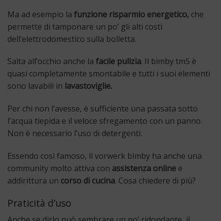
Ma ad esempio la
funzione risparmio energetico,
che
permette di tamponare un po’ gli alti costi
dell’elettrodomestico sulla bolletta.
Salta all’occhio anche la
facile pulizia
. Il bimby tm5 è
quasi completamente smontabile e tutti i suoi elementi
sono lavabili in
lavastoviglie.
Per chi non l’avesse, è sufficiente una passata sotto
l’acqua tiepida e il veloce sfregamento con un panno.
Non è necessario l’uso di detergenti.
Essendo così famoso, il vorwerk bimby ha anche una
community molto attiva con
assistenza online
e
addirittura un
corso di cucina
. Cosa chiedere di più?
Praticità d’uso
Anche se dirlo può sembrare un po’ ridondante, il