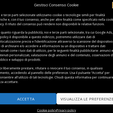
Gestisci Consenso Cookie
 e terze parti selezionate utilizziamo cookie o tecnologie simili per finalità
niche e, con il tuo consenso, anche per altre finalità come specificato nella
cook
icy
. Il rifiuto del consenso può rendere non disponibili le relative funzioni.
 quanto riguarda la pubblicità, noi e terze parti selezionate, tra cui Google Ads,
 policy è disponibile a
questo indirizzo
, potremmo utilizzare dati di
localizzazione precisi e l’identificazione attraverso la scansione del dispositivo,
e di archiviare e/o accedere a informazioni su un dispositivo e trattare dati
sonali come i tuoi dati di utilizzo, per le seguenti finalità pubblicitarie: annunci 
tenuti personalizzati, valutazione degli annunci e del contenuto, osservazioni d
blico e sviluppo di prodotti.
i liberamente prestare, rifiutare o revocare il tuo consenso, in qualsiasi
ento, accedendo al pannello delle preferenze. Usa il pulsante “Accetta” per
onsentire all'utilizzo di tali tecnologie. Chiudi questa informativa per continuar
za accettare.
ACCETTA
VISUALIZZA LE PREFERENZ
Cookie policy
Privacy policy