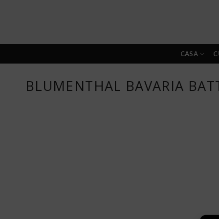
Skip
to
content
CASA
C
BLUMENTHAL BAVARIA BATT