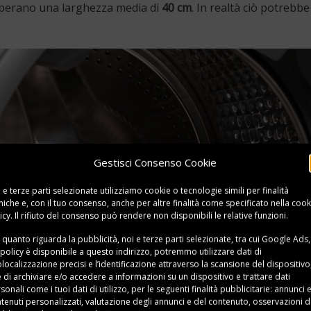
perano una larghezza media di
40 cm
. In realtà ciò potreb
Gestisci Consenso Cookie
 e terze parti selezionate utilizziamo cookie o tecnologie simili per finalità
niche e, con il tuo consenso, anche per altre finalità come specificato nella
cook
icy
. Il rifiuto del consenso può rendere non disponibili le relative funzioni.
 quanto riguarda la pubblicità, noi e terze parti selezionate, tra cui Google Ads,
 policy è disponibile a
questo indirizzo
, potremmo utilizzare dati di
localizzazione precisi e l’identificazione attraverso la scansione del dispositivo,
e di archiviare e/o accedere a informazioni su un dispositivo e trattare dati
sonali come i tuoi dati di utilizzo, per le seguenti finalità pubblicitarie: annunci 
tenuti personalizzati, valutazione degli annunci e del contenuto, osservazioni d