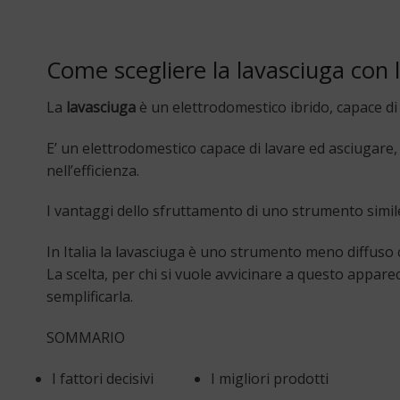
Come scegliere la lavasciuga con l
La
lavasciuga
è un elettrodomestico ibrido, capace di u
E’ un elettrodomestico capace di lavare ed asciugare,
nell’efficienza.
I vantaggi dello sfruttamento di uno strumento simi
In Italia la lavasciuga è uno strumento meno diffuso 
La scelta, per chi si vuole avvicinare a questo appare
semplificarla.
SOMMARIO
I fattori decisivi
I migliori prodotti