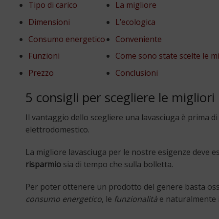
Tipo di carico
La migliore
Dimensioni
L’ecologica
Consumo energetico
Conveniente
Funzioni
Come sono state scelte le mi
Prezzo
Conclusioni
5 consigli per scegliere le migliori
Il vantaggio dello scegliere una lavasciuga è prima d
elettrodomestico.
La migliore lavasciuga per le nostre esigenze deve 
risparmio
sia di tempo che sulla bolletta.
Per poter ottenere un prodotto del genere basta os
consumo energetico
, le
funzionalità
e naturalmente 