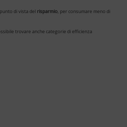
punto di vista del
risparmio
, per consumare meno di
 possibile trovare anche categorie di efficienza