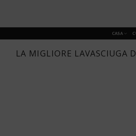
Skip
to
content
CASA
C
LA MIGLIORE LAVASCIUGA D