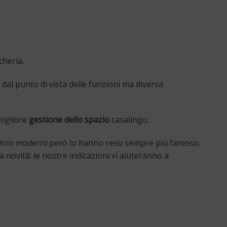
cheria.
e dal punto di vista delle funzioni ma diversa
igliore
gestione dello spazio
casalingo.
 I ritmi moderni però lo hanno reso sempre più famoso.
 novità: le nostre indicazioni vi aiuteranno a