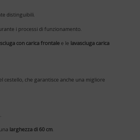
 distinguibili.
urante i processi di funzionamento.
sciuga con carica frontale
e le
lavasciuga carica
el cestello, che garantisce anche una migliore
.
 una
larghezza di 60 cm
.