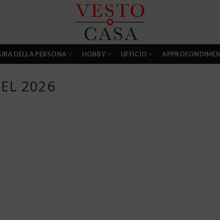
URA DELLA PERSONA
HOBBY
UFFICIO
APPROFONDIMEN
EL 2026