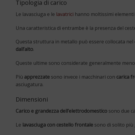
Tipologia di carico
Le lavasciuga e le
lavatrici
hanno moltissimi elementi i
Una caratteristica di entrambe è la presenza del cest
Questa struttura in metallo può essere collocata nel 
dall’alto
.
Queste ultime sono considerate generalmente meno pra
Più
apprezzate
sono invece i macchinari con
carica f
asciugatura.
Dimensioni
Carico e grandezza dell’elettrodomestico
sono due ca
Le
lavasciuga con cestello frontale
sono di solito più