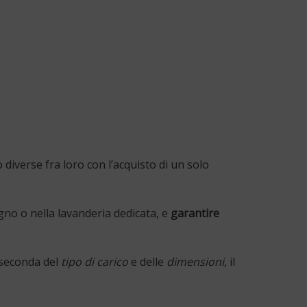
diverse fra loro con l’acquisto di un solo
no o nella lavanderia dedicata, e
garantire
a seconda del
tipo di carico
e delle
dimensioni
, il