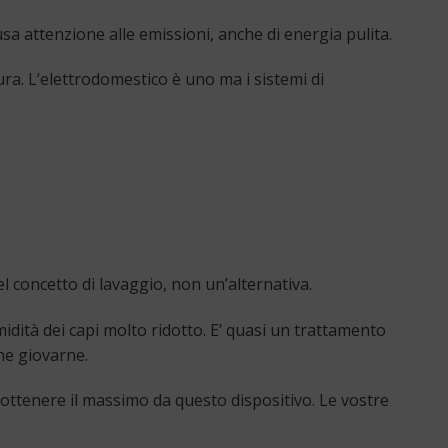
sa attenzione alle emissioni, anche di energia pulita.
ura. L’elettrodomestico è uno ma i sistemi di
 concetto di lavaggio, non un’alternativa.
umidità dei capi molto ridotto. E’ quasi un trattamento
che giovarne.
ottenere il massimo da questo dispositivo. Le vostre