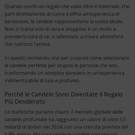
Quando cerchi un regalo che vada oltre il materiale, che
parli direttamente al cuore e offra un’esperienza di
benessere, le candele rappresentano la scelta ideale.
Non si tratta solo di cera e stoppino: è un invito a
prendersi cura di sé, a rallentare, a creare atmosfere
che nutrono l’anima.
In questo momento, stai per scoprire come selezionare
le candele perfette per stupire le persone che ami,
trasformando un semplice pensiero in un’esperienza
indimenticabile di luce e profumo.
Perché le Candele Sono Diventate il Regalo
Più Desiderato
Le statistiche parlano chiaro: il mercato globale delle
candele profumate ha raggiunto un valore di oltre 3,5
miliardi di dollari nel 2024, con una crescita prevista del
6,8% annuo. Ma cosa rende le candele così speciali