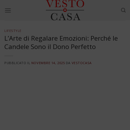
Skip
to
content
LIFESTYLE
L’Arte di Regalare Emozioni: Perché le
Candele Sono il Dono Perfetto
PUBBLICATO IL
NOVEMBRE 14, 2025
DA
VESTOCASA