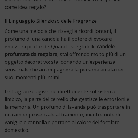
come idea regalo?
Il Linguaggio Silenzioso delle Fragranze
Come una melodia che risveglia ricordi lontani, il
profumo di una candela ha il potere di evocare
emozioni profonde. Quando scegli delle
candele
profumate da regalare
, stai offrendo molto più di un
oggetto decorativo: stai donando un’esperienza
sensoriale che accompagnerà la persona amata nei
suoi momenti più intimi.
Le fragranze agiscono direttamente sul sistema
limbico, la parte del cervello che gestisce le emozioni e
la memoria. Un profumo di lavanda può trasportare in
un campo provenzale al tramonto, mentre note di
vaniglia e cannella riportano al calore del focolare
domestico.