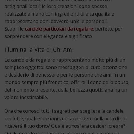
artigianali locali: le loro creazioni sono spesso
realizzate a mano con ingredienti di alta qualità e
rappresentano doni davvero unici e personali.
Scopri le
candele particolari da regalare
: perfette per
sorprendere con eleganza e significato.
Illumina la Vita di Chi Ami
Le candele da regalare rappresentano molto più di un
semplice oggetto: sono messaggeri di cura, attenzione
e desiderio di benessere per le persone che ami. In un
mondo sempre più frenetico, offrire il dono della pausa,
del momento presente, della bellezza quotidiana ha un
valore inestimabile.
Ora che conosci tutti i segreti per scegliere le candele
perfette, quali emozioni vuoi accendere nella vita di chi
riceverà il tuo dono? Quale atmosfera desideri creare?
Quale ricordo vuoi lasciare impresso nella memoria