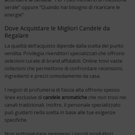
serale” oppure “Quando hai bisogno di ricaricare le
energie”.
Dove Acquistare le Migliori Candele da
Regalare
La qualità dell’acquisto dipende dalla scelta del punto
vendita. Privilegia rivenditori specializzati che offrono
selezioni curate di brand affidabili. Online trovi vaste
collezioni che permettono di confrontare recensioni,
ingredienti e prezzi comodamente da casa.
I negozi di profumeria di fascia alta offrono spesso
linee esclusive di
candele aromatiche
che non trovi nei
canali tradizionali. Inoltre, il personale specializzato
può guidarti nella scelta in base alle tue esigenze
specifiche.
Non sottovalutare nemmeno i piccoli produttori