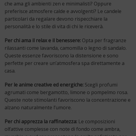
che ama gli ambienti zen e minimalisti? Oppure
preferisce atmosfere calde e avvolgenti? Le candele
particolari da regalare devono rispecchiare la
personalità e lo stile di vita di chi le riceverà.
Per chi ama il relax e il benessere:
Opta per fragranze
rilassanti come lavanda, camomilla o legno di sandalo.
Queste essenze favoriscono la distensione e sono
perfette per creare un’atmosfera spa direttamente a
casa.
Per le anime creative ed energiche:
Scegli profumi
agrumati come bergamotto, limone o pompelmo rosa.
Queste note stimolanti favoriscono la concentrazione e
alzano naturalmente l’umore.
Per chi apprezza la raffinatezza:
Le composizioni
olfattive complesse con note di fondo come ambra,