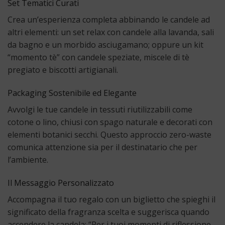
Set Tematici Curati
Crea un’esperienza completa abbinando le candele ad
altri elementi: un set relax con candele alla lavanda, sali
da bagno e un morbido asciugamano; oppure un kit
“momento tè” con candele speziate, miscele di tè
pregiato e biscotti artigianali.
Packaging Sostenibile ed Elegante
Avvolgi le tue candele in tessuti riutilizzabili come
cotone o lino, chiusi con spago naturale e decorati con
elementi botanici secchi. Questo approccio zero-waste
comunica attenzione sia per il destinatario che per
l’ambiente.
Il Messaggio Personalizzato
Accompagna il tuo regalo con un biglietto che spieghi il
significato della fragranza scelta e suggerisca quando
accendere la candela: “Per i tuoi momenti di riflessione