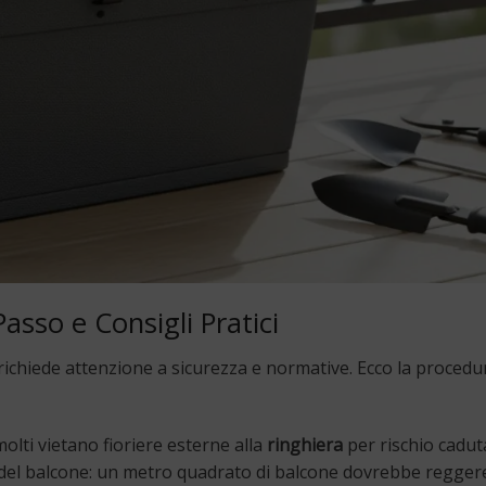
asso e Consigli Pratici
ichiede attenzione a sicurezza e normative. Ecco la procedu
molti vietano fioriere esterne alla
ringhiera
per rischio caduta
ta del balcone: un metro quadrato di balcone dovrebbe regge