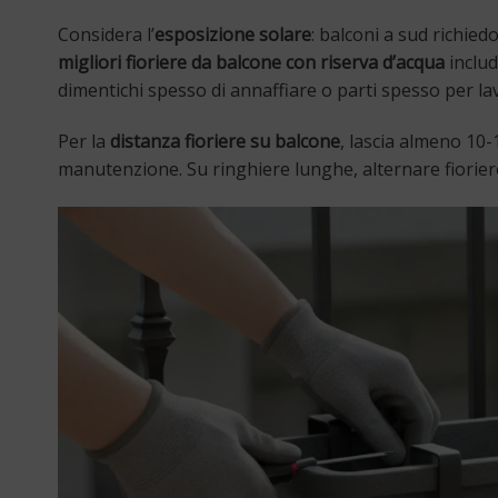
Considera l’
esposizione solare
: balconi a sud richied
migliori fioriere da balcone con riserva d’acqua
includ
dimentichi spesso di annaffiare o parti spesso per la
Per la
distanza fioriere su balcone
, lascia almeno 10-
manutenzione. Su ringhiere lunghe, alternare fioriere 