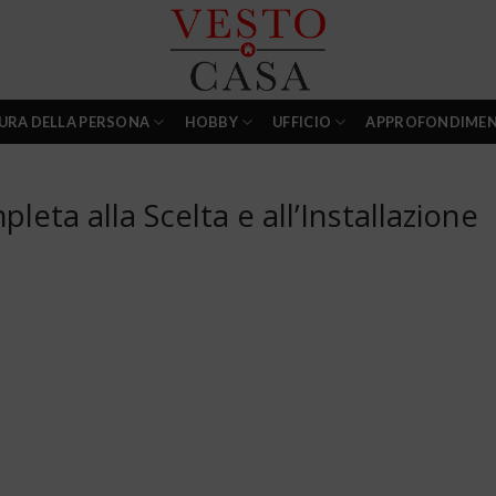
URA DELLA PERSONA
HOBBY
UFFICIO
APPROFONDIMEN
eta alla Scelta e all’Installazione