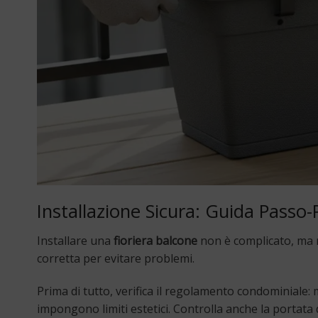
Installazione Sicura: Guida Passo-P
Installare una
fioriera balcone
non è complicato, ma r
corretta per evitare problemi.
Prima di tutto, verifica il regolamento condominiale: 
impongono limiti estetici. Controlla anche la porta