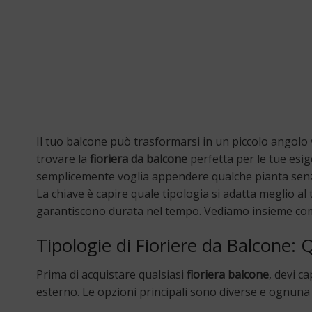
Il tuo balcone può trasformarsi in un piccolo angolo v
trovare la
fioriera da balcone
perfetta per le tue esi
semplicemente voglia appendere qualche pianta senza
La chiave è capire quale tipologia si adatta meglio al 
garantiscono durata nel tempo. Vediamo insieme com
Tipologie di Fioriere da Balcone: 
Prima di acquistare qualsiasi
fioriera balcone
, devi c
esterno. Le opzioni principali sono diverse e ognuna h