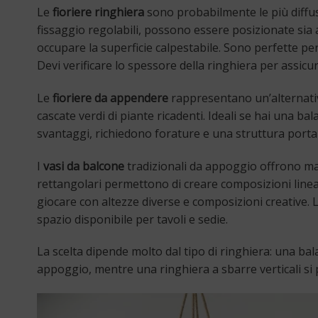
Le
fioriere ringhiera
sono probabilmente le più diffus
fissaggio regolabili, possono essere posizionate sia 
occupare la superficie calpestabile. Sono perfette per 
Devi verificare lo spessore della ringhiera per assicur
Le
fioriere da appendere
rappresentano un’alternativa
cascate verdi di piante ricadenti. Ideali se hai una bal
svantaggi, richiedono forature e una struttura porta
I
vasi da balcone
tradizionali da appoggio offrono m
rettangolari permettono di creare composizioni linear
giocare con altezze diverse e composizioni creative.
spazio disponibile per tavoli e sedie.
La scelta dipende molto dal tipo di ringhiera: una ba
appoggio, mentre una ringhiera a sbarre verticali si 