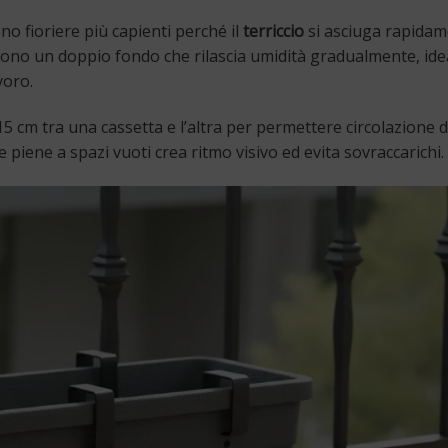
ono fioriere più capienti perché il
terriccio
si asciuga rapidam
ono un doppio fondo che rilascia umidità gradualmente, idea
voro.
15 cm tra una cassetta e l’altra per permettere circolazione d
piene a spazi vuoti crea ritmo visivo ed evita sovraccarichi.