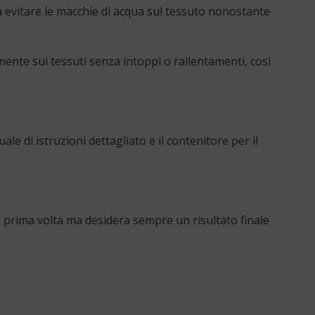
da evitare le macchie di acqua sul tessuto nonostante
ente sui tessuti senza intoppi o rallentamenti, così
le di istruzioni dettagliato e il contenitore per il
la prima volta ma desidera sempre un risultato finale