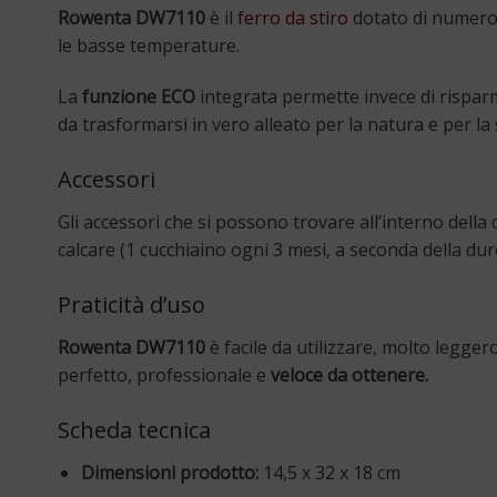
Rowenta DW7110
è il
ferro da stiro
dotato di numerose
le basse temperature.
La
funzione ECO
integrata permette invece di risparm
da trasformarsi in vero alleato per la natura e per la 
Accessori
Gli accessori che si possono trovare all’interno dell
calcare (1 cucchiaino ogni 3 mesi, a seconda della dure
Praticità d’uso
Rowenta DW7110
è facile da utilizzare, molto legge
perfetto, professionale e
veloce da ottenere.
Scheda tecnica
Dimensioni prodotto:
14,5 x 32 x 18 cm