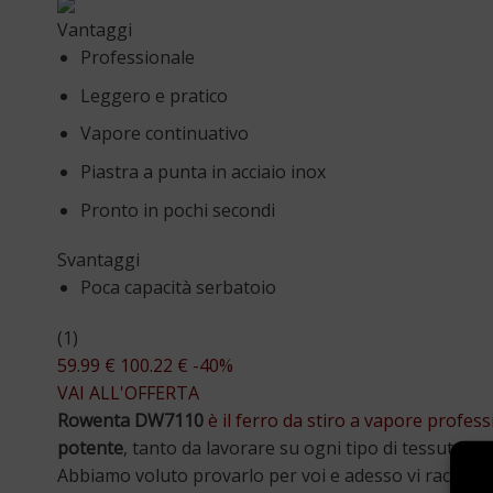
Vantaggi
Professionale
Leggero e pratico
Vapore continuativo
Piastra a punta in acciaio inox
Pronto in pochi secondi
Svantaggi
Poca capacità serbatoio
(1)
59.99 €
100.22 €
-40%
VAI ALL'OFFERTA
Rowenta DW7110
è il ferro da stiro a vapore profes
potente
, tanto da lavorare su ogni tipo di tessuto in
Abbiamo voluto provarlo per voi e adesso vi raccontiam