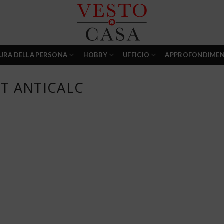
URA DELLA PERSONA
HOBBY
UFFICIO
APPROFONDIMEN
T ANTICALC