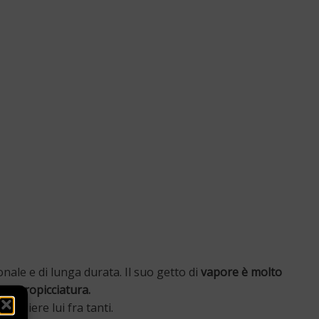
nale e di lunga durata. Il suo getto di
vapore è molto
a o stropicciatura.
cegliere lui fra tanti.