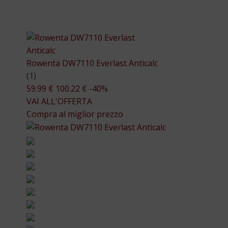
Rowenta DW7110 Everlast Anticalc
(1)
59.99 €
100.22 €
-40%
VAI ALL'OFFERTA
Compra al miglior prezzo