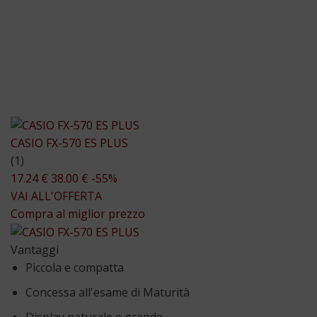
CASIO FX-570 ES PLUS
(1)
17.24 €
38.00 €
-55%
VAI ALL'OFFERTA
Compra al miglior prezzo
Vantaggi
Piccola e compatta
Concessa all'esame di Maturità
Display naturale e grande