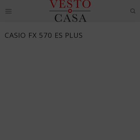
Skip
to
content
CASIO FX 570 ES PLUS