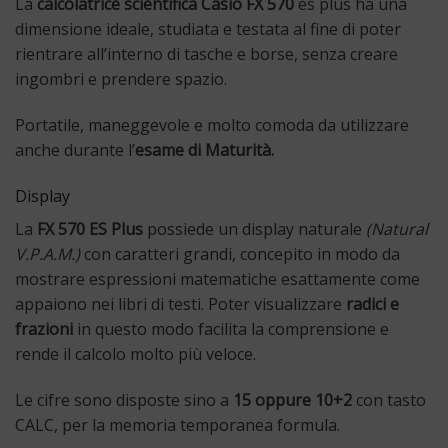
La
calcolatrice scientifica Casio FX 570
es plus ha una
dimensione ideale, studiata e testata al fine di poter
rientrare all’interno di tasche e borse, senza creare
ingombri e prendere spazio.
Portatile, maneggevole e molto comoda da utilizzare
anche durante l’
esame di Maturità.
Display
La
FX 570 ES Plus
possiede un display naturale
(Natural
V.P.A.M.)
con caratteri grandi, concepito in modo da
mostrare espressioni matematiche esattamente come
appaiono nei libri di testi. Poter visualizzare
radici e
frazioni
in questo modo facilita la comprensione e
rende il calcolo molto più veloce.
Le cifre sono disposte sino a
15 oppure 10+2
con tasto
CALC, per la memoria temporanea formula.