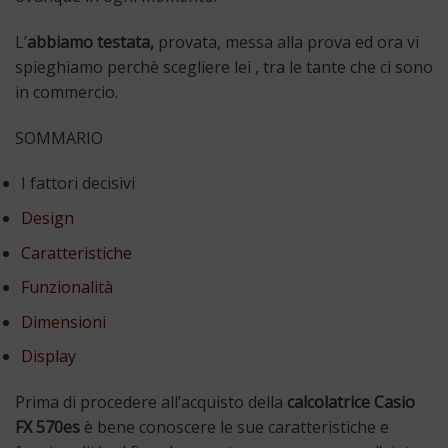
L’
abbiamo testata,
provata, messa alla prova ed ora vi
spieghiamo perchè scegliere lei , tra le tante che ci sono
in commercio.
SOMMARIO
I fattori decisivi
Design
Caratteristiche
Funzionalità
Dimensioni
Display
Prima di procedere all’acquisto della
calcolatrice Casio
FX 570es
è bene conoscere le sue caratteristiche e