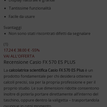
Tantissime funzionalità
Facile da usare
Svantaggi
Non sono stati riscontrati difetti da segnalare
(1)
17.24 €
38.00 €
-55%
VAI ALL'OFFERTA
Recensione Casio FX 570 ES PLUS
La
calcolatrice scientifica Casio FX 570 ES Plus
è un
prodotto fondamentale per chi desidera ottenere
calcoli precisi, sia per la propria professione e per il
proprio studio. Le sue dimensioni ridotte consentono
inoltre di poterla portare direttamente all’interno del
taschino, oppure dentro la valigetta – trasportandola
ovunque in ogni momento.