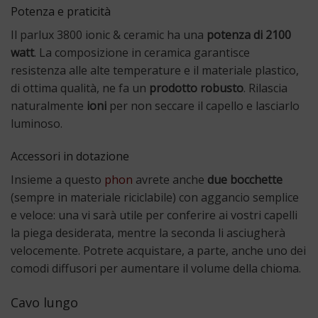
Potenza e praticità
Il parlux 3800 ionic & ceramic ha una
potenza di 2100
watt
. La composizione in ceramica garantisce
resistenza alle alte temperature e il materiale plastico,
di ottima qualità, ne fa un
prodotto robusto
. Rilascia
naturalmente
ioni
per non seccare il capello e lasciarlo
luminoso.
Accessori in dotazione
Insieme a questo
phon
avrete anche
due bocchette
(sempre in materiale riciclabile) con aggancio semplice
e veloce: una vi sarà utile per conferire ai vostri capelli
la piega desiderata, mentre la seconda li asciugherà
velocemente. Potrete acquistare, a parte, anche uno dei
comodi diffusori per aumentare il volume della chioma.
Cavo lungo