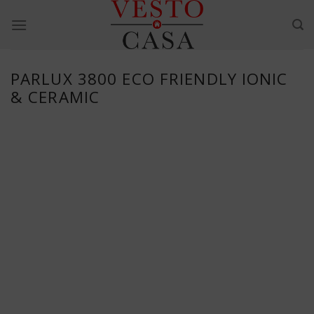
Skip
to
content
PARLUX 3800 ECO FRIENDLY IONIC
& CERAMIC