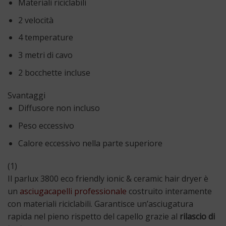
Materiali riciclabili
2 velocità
4 temperature
3 metri di cavo
2 bocchette incluse
Svantaggi
Diffusore non incluso
Peso eccessivo
Calore eccessivo nella parte superiore
(1)
Il parlux 3800 eco friendly ionic & ceramic hair dryer è
un
asciugacapelli professionale
costruito interamente
con materiali riciclabili. Garantisce un’asciugatura
rapida nel pieno rispetto del capello grazie al
rilascio di