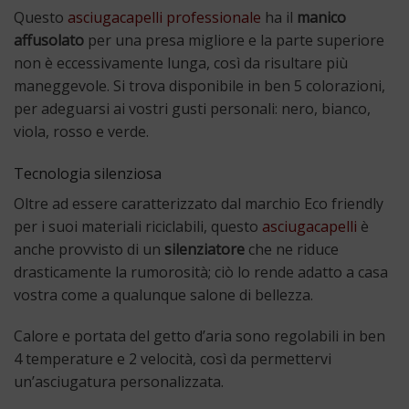
Questo
asciugacapelli professionale
ha il
manico
affusolato
per una presa migliore e la parte superiore
non è eccessivamente lunga, così da risultare più
maneggevole. Si trova disponibile in ben 5 colorazioni,
per adeguarsi ai vostri gusti personali: nero, bianco,
viola, rosso e verde.
Tecnologia silenziosa
Oltre ad essere caratterizzato dal marchio Eco friendly
per i suoi materiali riciclabili, questo
asciugacapelli
è
anche provvisto di un
silenziatore
che ne riduce
drasticamente la rumorosità; ciò lo rende adatto a casa
vostra come a qualunque salone di bellezza.
Calore e portata del getto d’aria sono regolabili in ben
4 temperature e 2 velocità, così da permettervi
un’asciugatura personalizzata.