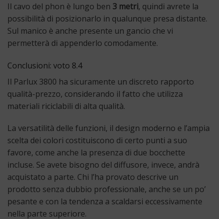
Il cavo del phon è lungo ben
3 metri
, quindi avrete la
possibilità di posizionarlo in qualunque presa distante.
Sul manico è anche presente un gancio che vi
permetterà di appenderlo comodamente.
Conclusioni: voto 8.4
Il Parlux 3800 ha sicuramente un discreto rapporto
qualità-prezzo, considerando il fatto che utilizza
materiali riciclabili di alta qualità.
La versatilità delle funzioni, il design moderno e l’ampia
scelta dei colori costituiscono di certo punti a suo
favore, come anche la presenza di due bocchette
incluse. Se avete bisogno del diffusore, invece, andrà
acquistato a parte. Chi l’ha provato descrive un
prodotto senza dubbio professionale, anche se un po’
pesante e con la tendenza a scaldarsi eccessivamente
nella parte superiore.