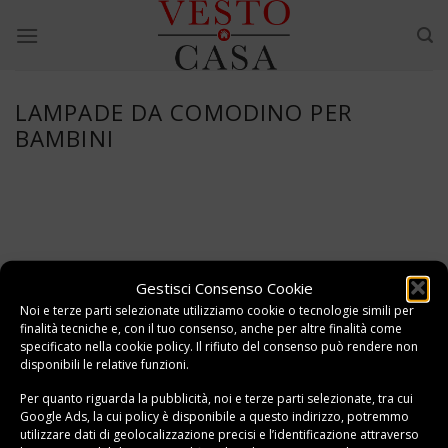
Skip
to
content
LAMPADE DA COMODINO PER
BAMBINI
Gestisci Consenso Cookie
Noi e terze parti selezionate utilizziamo cookie o tecnologie simili per
finalità tecniche e, con il tuo consenso, anche per altre finalità come
specificato nella
cookie policy
. Il rifiuto del consenso può rendere non
disponibili le relative funzioni.
Per quanto riguarda la pubblicità, noi e terze parti selezionate, tra cui
Google Ads, la cui policy è disponibile a
questo indirizzo
, potremmo
utilizzare dati di geolocalizzazione precisi e l’identificazione attraverso