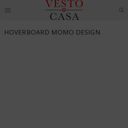
Skip
to
content
HOVERBOARD MOMO DESIGN