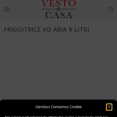
Skip
to
content
FRIGGITRICE AD ARIA 9 LITRI
Gestisci Consenso Cookie