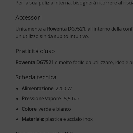
Per la sua pulizia interna, bisognerà ricorrere al ri
Accessori
Unitamente a
Rowenta DG7521
, all’interno della con
un utilizzo sin da subito intuitivo.
Praticità d’uso
Rowenta DG7521
è molto facile da utilizzare, ideale
Scheda tecnica
Alimentazione:
2200 W
Pressione vapore
: 5,5 bar
Colore
: verde e bianco
Materiale:
plastica e acciaio inox