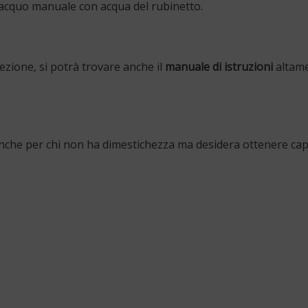
sciacquo manuale con acqua del rubinetto.
fezione, si potrà trovare anche il
manuale di istruzioni
altame
 anche per chi non ha dimestichezza ma desidera ottenere capi