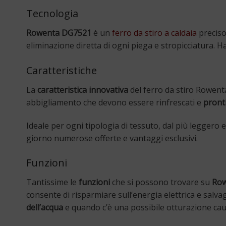
Tecnologia
Rowenta DG7521
è un
ferro da stiro a caldaia
preciso
eliminazione diretta di ogni piega e stropicciatura. 
Caratteristiche
La
caratteristica innovativa
del ferro da stiro Rowent
abbigliamento che devono essere rinfrescati e
pronti
Ideale per ogni tipologia di tessuto, dal più leggero 
giorno numerose offerte e vantaggi esclusivi.
Funzioni
Tantissime le
funzioni
che si possono trovare su
Row
consente di risparmiare sull’energia elettrica e salv
dell’acqua
e quando c’è una possibile otturazione caus