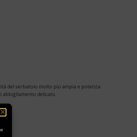
cità del serbatoio molto più ampia e potenza
di abbigliamento delicato.
ie