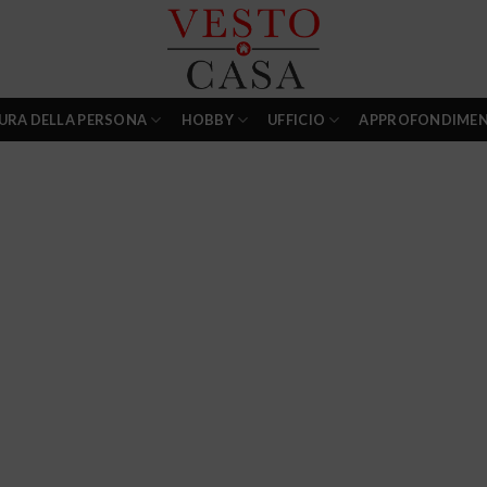
URA DELLA PERSONA
HOBBY
UFFICIO
APPROFONDIMEN